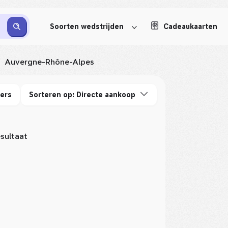
Soorten wedstrijden
Cadeaukaarten
Auvergne-Rhône-Alpes
ters
Sorteren op: Directe aankoop
esultaat