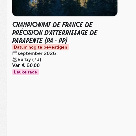
CHAMPIONNAT DE FRANCE DE
PRÉCISION D'ATTERRISSAGE DE
PARAPENTE (PA - PP)
Datum nog te bevestigen
september 2026
Barby (73)
Van
€ 60,00
Leuke race