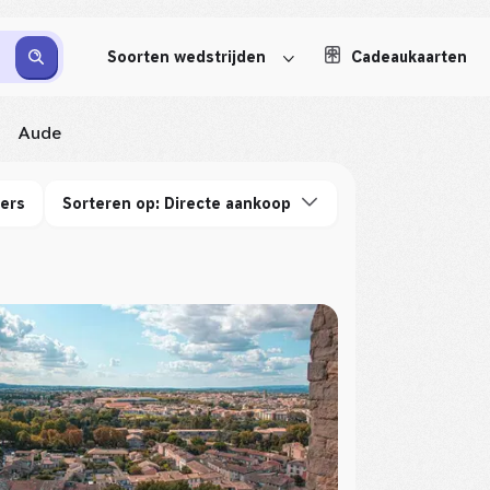
Soorten wedstrijden
Cadeaukaarten
Aude
ters
Sorteren op: Directe aankoop