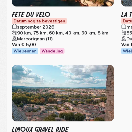
FETE DU VELO
LA 
Datum nog te bevestigen
Datu
september 2026
me
90 km, 75 km, 60 km, 40 km, 30 km, 8 km
85
Marcorignan (11)
Du
Van
€ 6,00
Van
Wielrennen
Wandeling
Wiel
LIMOUX GRAVEL RIDE