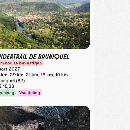
NDERTRAIL DE BRUNIQUEL
m nog te bevestigen
art 2027
 km, 29 km, 21 km, 16 km, 10 km
uniquel (82)
€ 10,00
lrunning
Wandeling