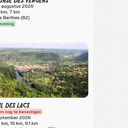
 augustus 2026
 km, 7 km
s Barthes (82)
lrunning
IL DES LACS
m nog te bevestigen
ptember 2026
 km, 10 km, 9.1 km