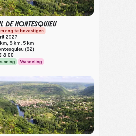
IL DE MONTESQUIEU
m nog te bevestigen
ril 2027
 km, 8 km, 5 km
ntesquieu (82)
€ 8,00
lrunning
Wandeling