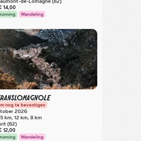
aumont-de-Lomagne (82)
€ 14,00
lrunning
Wandeling
TRANSLOMAGNOLE
m nog te bevestigen
tober 2026
.5 km, 12 km, 8 km
vit (82)
€ 12,00
lrunning
Wandeling