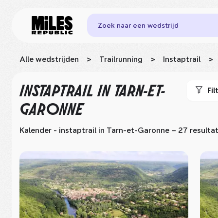
Zoek naar een wedstrijd
Alle wedstrijden
>
Trailrunning
>
Instaptrail
>
INSTAPTRAIL
IN TARN-ET-
Fil
GARONNE
Kalender - instaptrail
in Tarn-et-Garonne
– 27 resulta