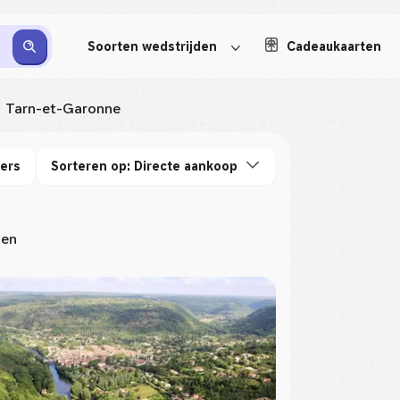
Soorten wedstrijden
Cadeaukaarten
Tarn-et-Garonne
ters
Sorteren op: Directe aankoop
ten