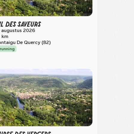
IL DES SAVEURS
 augustus 2026
 km
ntaigu De Quercy (82)
lrunning
RSE DES VERGERS