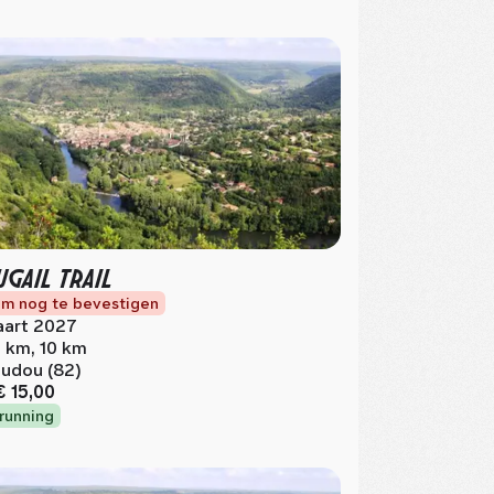
GAIL TRAIL
m nog te bevestigen
art 2027
 km, 10 km
udou (82)
€ 15,00
lrunning