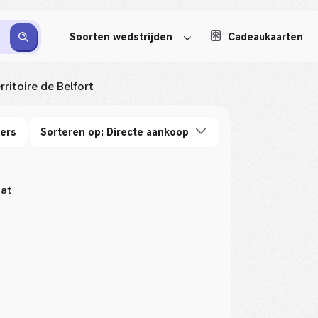
Soorten wedstrijden
Cadeaukaarten
rritoire de Belfort
ters
Sorteren op: Directe aankoop
aat