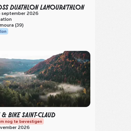
SS DUATHLON LAMOURA'THLON
 september 2026
atlon
moura (39)
tlon
 & BIKE SAINT-CLAUD
m nog te bevestigen
vember 2026