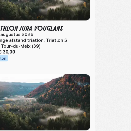
ATHLON JURA VOUGLANS
 augustus 2026
nge afstand triatlon, Triatlon S
 Tour-du-Meix (39)
€ 30,00
tlon