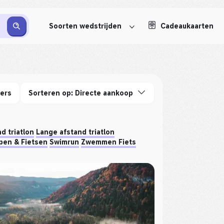
Soorten wedstrijden
Cadeaukaarten
ters
Sorteren op: Directe aankoop
d triatlon
Lange afstand triatlon
pen & Fietsen
Swimrun
Zwemmen Fiets