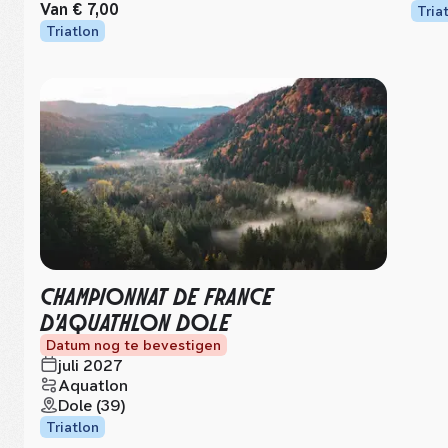
Van
€ 7,00
Tria
Triatlon
CHAMPIONNAT DE FRANCE
D'AQUATHLON DOLE
Datum nog te bevestigen
juli 2027
Aquatlon
Dole (39)
Triatlon