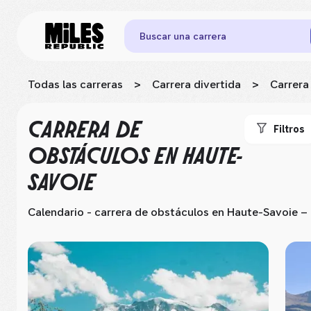
Buscar una carrera
Todas las carreras
>
Carrera divertida
>
Carrera
CARRERA DE
Filtros
OBSTÁCULOS
EN HAUTE-
SAVOIE
Calendario - carrera de obstáculos
en Haute-Savoie
– 