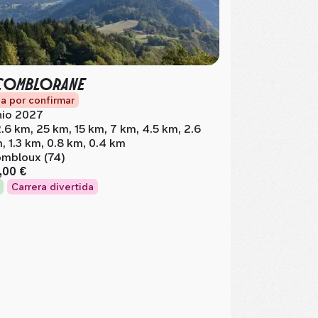
COMBLORANE
a por confirmar
nio 2027
.6 km, 25 km, 15 km, 7 km, 4.5 km, 2.6
, 1.3 km, 0.8 km, 0.4 km
mbloux (74)
,00 €
Carrera divertida