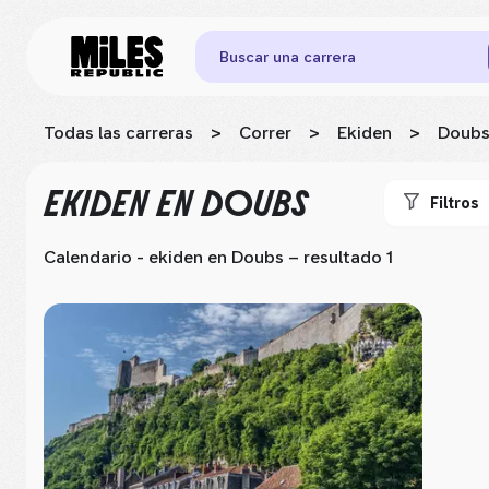
Buscar una carrera
Todas las carreras
>
Correr
>
Ekiden
>
Doub
EKIDEN
EN DOUBS
Filtros
Calendario - ekiden
en Doubs
– resultado 1