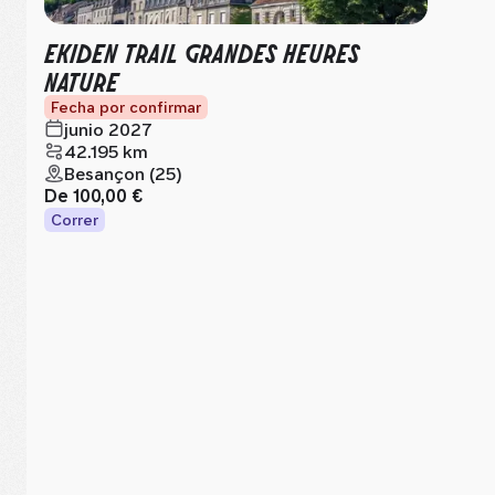
EKIDEN TRAIL GRANDES HEURES
NATURE
Fecha por confirmar
junio 2027
42.195 km
Besançon (25)
De
100,00 €
Correr