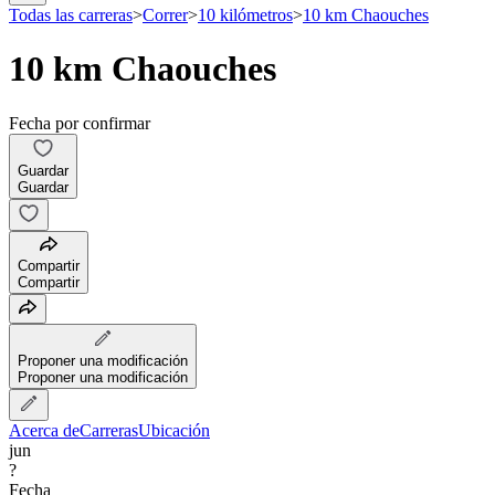
Todas las carreras
>
Correr
>
10 kilómetros
>
10 km Chaouches
10 km Chaouches
Fecha por confirmar
Guardar
Guardar
Compartir
Compartir
Proponer una modificación
Proponer una modificación
Acerca de
Carreras
Ubicación
jun
?
Fecha