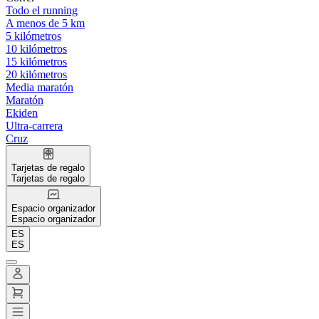
Todo el running
A menos de 5 km
5 kilómetros
10 kilómetros
15 kilómetros
20 kilómetros
Media maratón
Maratón
Ekiden
Ultra-carrera
Cruz
Tarjetas de regalo
Tarjetas de regalo
Espacio organizador
Espacio organizador
ES
ES