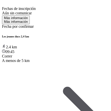
Fechas de inscripción
Aún sin comunicar
Más información
Más información
Fecha por confirmar
Les jeunes ducs 2,4 km
2.4
km
09:45
Correr
A menos de 5 km