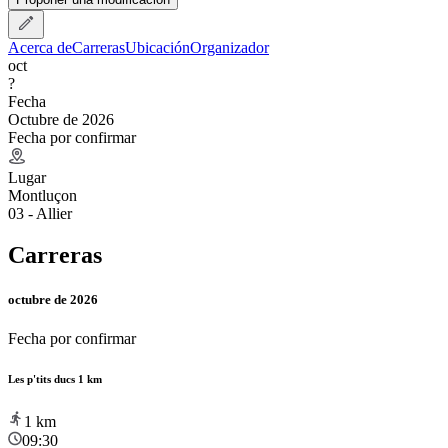
Acerca de
Carreras
Ubicación
Organizador
oct
?
Fecha
Octubre de 2026
Fecha por confirmar
Lugar
Montluçon
03 - Allier
Carreras
octubre de 2026
Fecha por confirmar
Les p'tits ducs 1 km
1
km
09:30