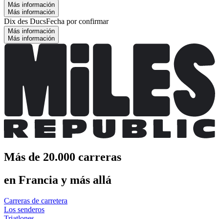
Más información
Más información
Dix des Ducs
Fecha por confirmar
Más información
Más información
Más de 20.000 carreras
en Francia y más allá
Carreras de carretera
Los senderos
Triatlones