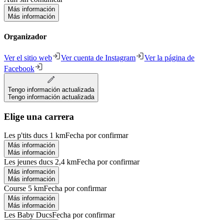
Más información
Más información
Organizador
Ver el sitio web
Ver cuenta de Instagram
Ver la página de
Facebook
Tengo información actualizada
Tengo información actualizada
Elige una carrera
Les p'tits ducs 1 km
Fecha por confirmar
Más información
Más información
Les jeunes ducs 2,4 km
Fecha por confirmar
Más información
Más información
Course 5 km
Fecha por confirmar
Más información
Más información
Les Baby Ducs
Fecha por confirmar