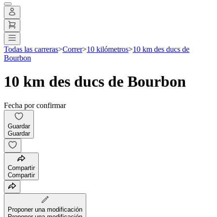
Todas las carreras
>
Correr
>
10 kilómetros
>
10 km des ducs de
Bourbon
10 km des ducs de Bourbon
Fecha por confirmar
Guardar
Guardar
Compartir
Compartir
Proponer una modificación
Proponer una modificación