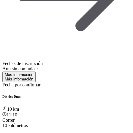
Fechas de inscripción
Aún sin comunicar
Más información
Más información
Fecha por confirmar
Dix des Ducs
10
km
11:10
Correr
10 kilómetros