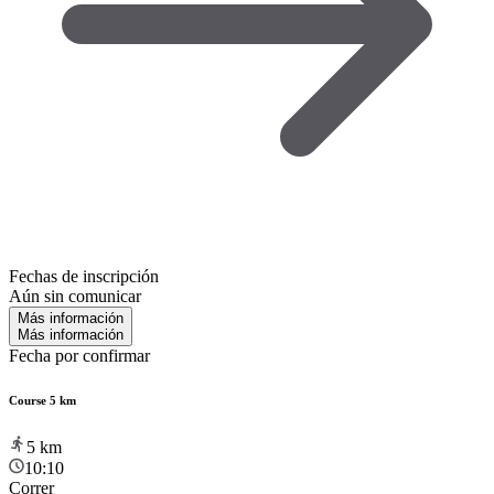
Fechas de inscripción
Aún sin comunicar
Más información
Más información
Fecha por confirmar
Course 5 km
5
km
10:10
Correr