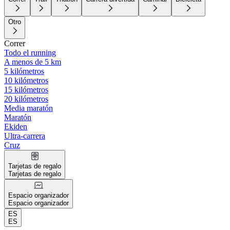
Otro
Correr
Todo el running
A menos de 5 km
5 kilómetros
10 kilómetros
15 kilómetros
20 kilómetros
Media maratón
Maratón
Ekiden
Ultra-carrera
Cruz
Tarjetas de regalo
Tarjetas de regalo
Espacio organizador
Espacio organizador
ES
ES