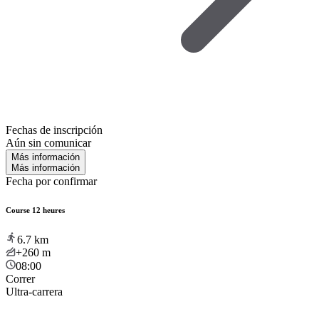
Fechas de inscripción
Aún sin comunicar
Más información
Más información
Fecha por confirmar
Course 12 heures
6.7
km
+260
m
08:00
Correr
Ultra-carrera