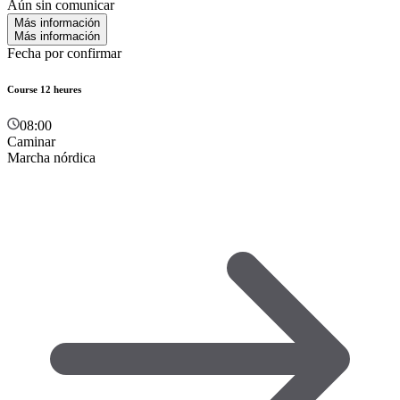
Aún sin comunicar
Más información
Más información
Fecha por confirmar
Course 12 heures
08:00
Caminar
Marcha nórdica