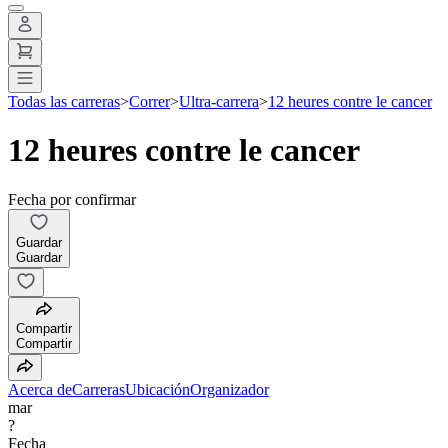
Todas las carreras
>
Correr
>
Ultra-carrera
>
12 heures contre le cancer
12 heures contre le cancer
Fecha por confirmar
Guardar
Guardar
Compartir
Compartir
Acerca de
Carreras
Ubicación
Organizador
mar
?
Fecha