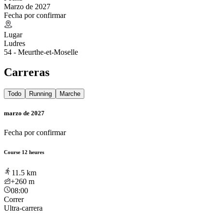
Marzo de 2027
Fecha por confirmar
Lugar
Ludres
54 - Meurthe-et-Moselle
Carreras
Todo
Running
Marche
marzo de 2027
Fecha por confirmar
Course 12 heures
11.5
km
+260
m
08:00
Correr
Ultra-carrera