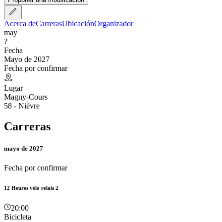
Acerca de
Carreras
Ubicación
Organizador
may
?
Fecha
Mayo de 2027
Fecha por confirmar
Lugar
Magny-Cours
58 - Nièvre
Carreras
mayo de 2027
Fecha por confirmar
12 Heures vélo relais 2
20:00
Bicicleta