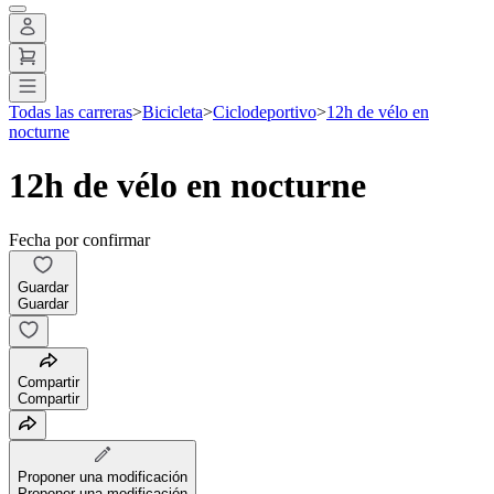
Todas las carreras
>
Bicicleta
>
Ciclodeportivo
>
12h de vélo en
nocturne
12h de vélo en nocturne
Fecha por confirmar
Guardar
Guardar
Compartir
Compartir
Proponer una modificación
Proponer una modificación