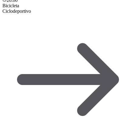
20:00
Bicicleta
Ciclodeportivo