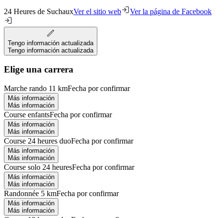
24 Heures de Suchaux
Ver el sitio web
Ver la página de Facebook
Tengo información actualizada
Tengo información actualizada
Elige una carrera
Marche rando 11 km
Fecha por confirmar
Más información
Más información
Course enfants
Fecha por confirmar
Más información
Más información
Course 24 heures duo
Fecha por confirmar
Más información
Más información
Course solo 24 heures
Fecha por confirmar
Más información
Más información
Randonnée 5 km
Fecha por confirmar
Más información
Más información