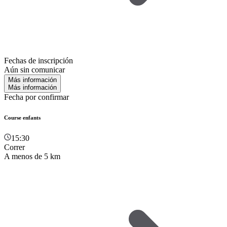
Fechas de inscripción
Aún sin comunicar
Más información
Más información
Fecha por confirmar
Course enfants
15:30
Correr
A menos de 5 km