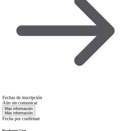
Fechas de inscripción
Aún sin comunicar
Más información
Más información
Fecha por confirmar
Randonnée 5 km