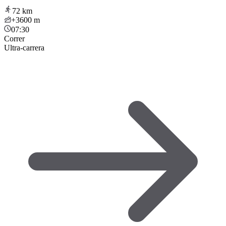
72
km
+3600
m
07:30
Correr
Ultra-carrera