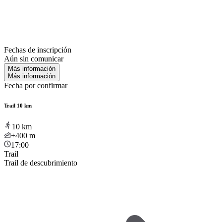
Fechas de inscripción
Aún sin comunicar
Más información
Más información
Fecha por confirmar
Trail 10 km
10
km
+400
m
17:00
Trail
Trail de descubrimiento