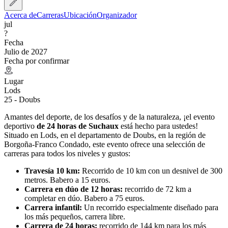
Acerca de
Carreras
Ubicación
Organizador
jul
?
Fecha
Julio de 2027
Fecha por confirmar
Lugar
Lods
25 - Doubs
Amantes del deporte, de los desafíos y de la naturaleza, ¡el evento
deportivo
de 24 horas de Suchaux
está hecho para ustedes!
Situado en Lods, en el departamento de Doubs, en la región de
Borgoña-Franco Condado, este evento ofrece una selección de
carreras para todos los niveles y gustos:
Travesía 10 km:
Recorrido de 10 km con un desnivel de 300
metros. Babero a 15 euros.
Carrera en dúo de 12 horas:
recorrido de 72 km a
completar en dúo. Babero a 75 euros.
Carrera infantil:
Un recorrido especialmente diseñado para
los más pequeños, carrera libre.
Carrera de 24 horas:
recorrido de 144 km para los más