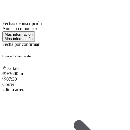
Fechas de inscripción
Aún sin comunicar
Más información
Más información
Fecha por confirmar
Course 12 heures duo
72
km
+3600
m
07:30
Correr
Ultra-carrera