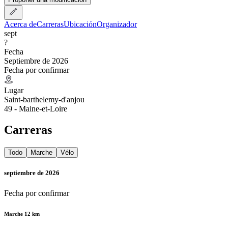
Acerca de
Carreras
Ubicación
Organizador
sept
?
Fecha
Septiembre de 2026
Fecha por confirmar
Lugar
Saint-barthelemy-d'anjou
49 - Maine-et-Loire
Carreras
Todo
Marche
Vélo
septiembre de 2026
Fecha por confirmar
Marche 12 km