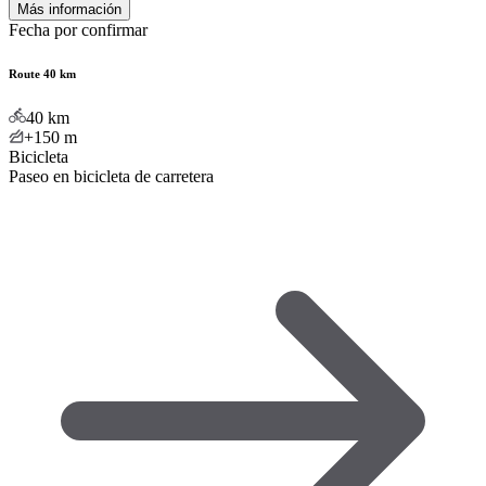
Más información
Fecha por confirmar
Route 40 km
40
km
+150
m
Bicicleta
Paseo en bicicleta de carretera