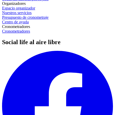
Organizadores
Espacio organizador
Nuestros servicios
Presupuesto de cronometraje
Centro de ayuda
Cronometradores
Cronometradores
Social life al aire libre