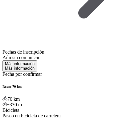
Fechas de inscripción
Aún sin comunicar
Más información
Más información
Fecha por confirmar
Route 70 km
70
km
+330
m
Bicicleta
Paseo en bicicleta de carretera