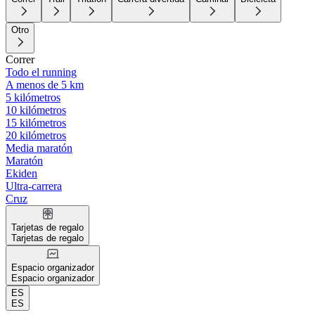
Otro
Correr
Todo el running
A menos de 5 km
5 kilómetros
10 kilómetros
15 kilómetros
20 kilómetros
Media maratón
Maratón
Ekiden
Ultra-carrera
Cruz
Tarjetas de regalo
Tarjetas de regalo
Espacio organizador
Espacio organizador
ES
ES