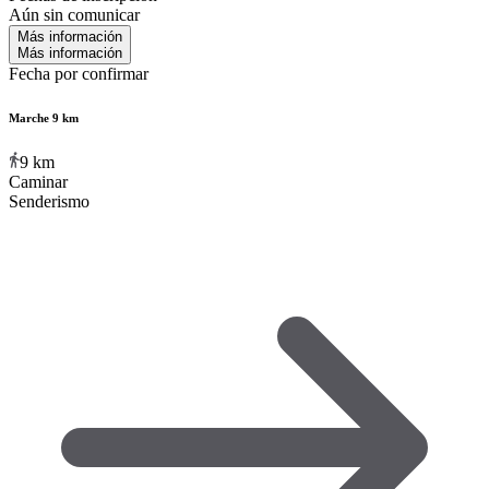
Aún sin comunicar
Más información
Más información
Fecha por confirmar
Marche 9 km
9
km
Caminar
Senderismo