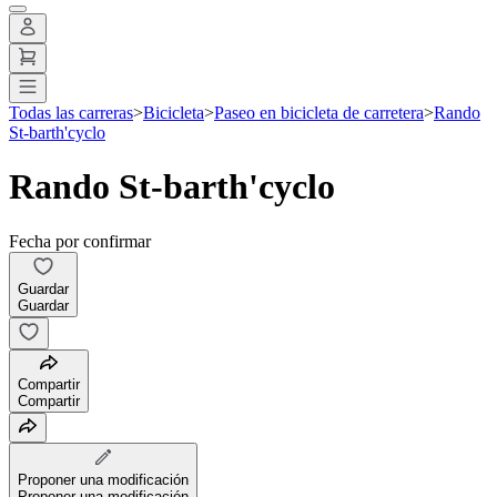
Todas las carreras
>
Bicicleta
>
Paseo en bicicleta de carretera
>
Rando
St-barth'cyclo
Rando St-barth'cyclo
Fecha por confirmar
Guardar
Guardar
Compartir
Compartir
Proponer una modificación
Proponer una modificación