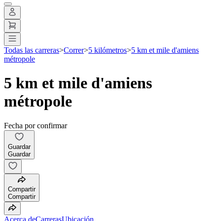
Todas las carreras
>
Correr
>
5 kilómetros
>
5 km et mile d'amiens
métropole
5 km et mile d'amiens
métropole
Fecha por confirmar
Guardar
Guardar
Compartir
Compartir
Acerca de
Carreras
Ubicación