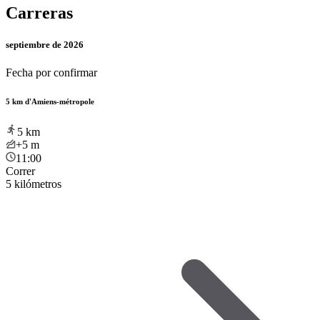
Carreras
septiembre de 2026
Fecha por confirmar
5 km d'Amiens-métropole
5
km
+5
m
11:00
Correr
5 kilómetros