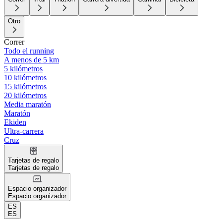
Otro
Correr
Todo el running
A menos de 5 km
5 kilómetros
10 kilómetros
15 kilómetros
20 kilómetros
Media maratón
Maratón
Ekiden
Ultra-carrera
Cruz
Tarjetas de regalo
Tarjetas de regalo
Espacio organizador
Espacio organizador
ES
ES