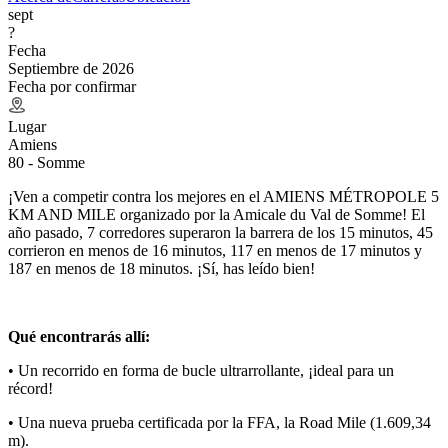
sept
?
Fecha
Septiembre de 2026
Fecha por confirmar
Lugar
Amiens
80 - Somme
¡Ven a competir contra los mejores en el AMIENS MÉTROPOLE 5
KM AND MILE organizado por la Amicale du Val de Somme! El
año pasado, 7 corredores superaron la barrera de los 15 minutos, 45
corrieron en menos de 16 minutos, 117 en menos de 17 minutos y
187 en menos de 18 minutos. ¡Sí, has leído bien!
Qué encontrarás allí:
• Un recorrido en forma de bucle ultrarrollante, ¡ideal para un
récord!
• Una nueva prueba certificada por la FFA, la Road Mile (1.609,34
m).