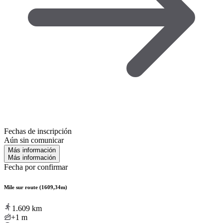
Fechas de inscripción
Aún sin comunicar
Más información
Más información
Fecha por confirmar
Mile sur route (1609,34m)
1.609
km
+1
m