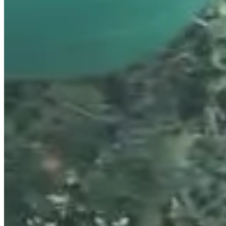
Fechas de inscripción
Aún sin comunicar
Más información
Más información
Fecha por confirmar