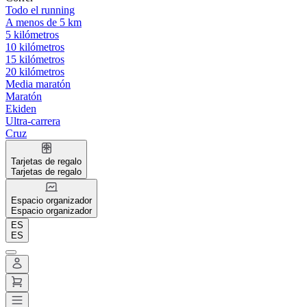
Todo el running
A menos de 5 km
5 kilómetros
10 kilómetros
15 kilómetros
20 kilómetros
Media maratón
Maratón
Ekiden
Ultra-carrera
Cruz
Tarjetas de regalo
Tarjetas de regalo
Espacio organizador
Espacio organizador
ES
ES