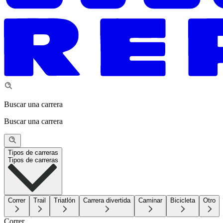
Buscar una carrera
Buscar una carrera
Tipos de carreras
Tipos de carreras
Correr
Trail
Triatlón
Carrera divertida
Caminar
Bicicleta
Otro
Correr