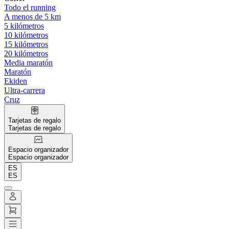
Todo el running
A menos de 5 km
5 kilómetros
10 kilómetros
15 kilómetros
20 kilómetros
Media maratón
Maratón
Ekiden
Ultra-carrera
Cruz
Tarjetas de regalo
Tarjetas de regalo
Espacio organizador
Espacio organizador
ES
ES