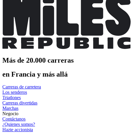
Más de 20.000 carreras
en Francia y más allá
Carreras de carretera
Los senderos
Triatlones
Carreras divertidas
Marchas
Negocio
Contáctanos
¿Quienes somos?
Hazte accionista