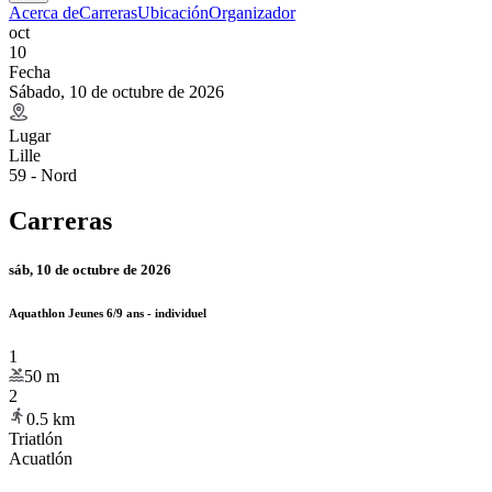
Acerca de
Carreras
Ubicación
Organizador
oct
10
Fecha
Sábado, 10 de octubre de 2026
Lugar
Lille
59 - Nord
Carreras
sáb, 10 de octubre de 2026
Aquathlon Jeunes 6/9 ans - individuel
1
50
m
2
0.5
km
Triatlón
Acuatlón