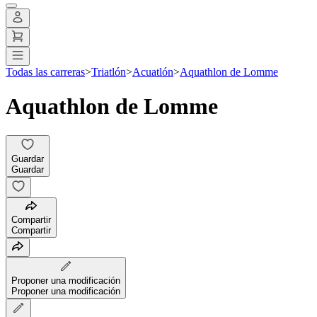
Todas las carreras
>
Triatlón
>
Acuatlón
>
Aquathlon de Lomme
Aquathlon de Lomme
Guardar
Guardar
Compartir
Compartir
Proponer una modificación
Proponer una modificación