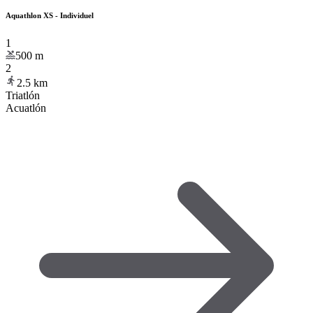
Aquathlon XS - Individuel
1
500
m
2
2.5
km
Triatlón
Acuatlón