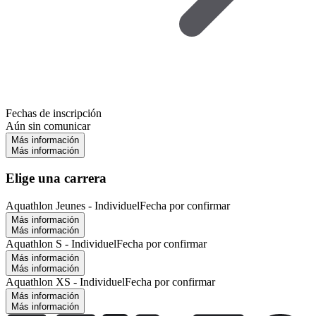
Fechas de inscripción
Aún sin comunicar
Más información
Más información
Elige una carrera
Aquathlon Jeunes - Individuel
Fecha por confirmar
Más información
Más información
Aquathlon S - Individuel
Fecha por confirmar
Más información
Más información
Aquathlon XS - Individuel
Fecha por confirmar
Más información
Más información