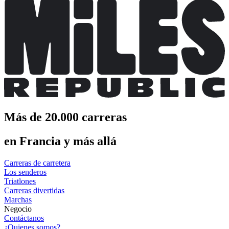
Más de 20.000 carreras
en Francia y más allá
Carreras de carretera
Los senderos
Triatlones
Carreras divertidas
Marchas
Negocio
Contáctanos
¿Quienes somos?