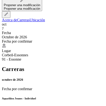
Proponer una modificación
Proponer una modificación
Acerca de
Carreras
Ubicación
oct
?
Fecha
Octubre de 2026
Fecha por confirmar
Lugar
Corbeil-Essonnes
91 - Essonne
Carreras
octubre de 2026
Fecha por confirmar
Aquathlon Jeunes - Individuel