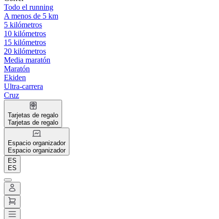
Todo el running
A menos de 5 km
5 kilómetros
10 kilómetros
15 kilómetros
20 kilómetros
Media maratón
Maratón
Ekiden
Ultra-carrera
Cruz
Tarjetas de regalo
Tarjetas de regalo
Espacio organizador
Espacio organizador
ES
ES