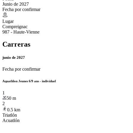
Junio de 2027
Fecha por confirmar
Lugar
Compreignac
987 - Haute-Vienne
Carreras
junio de 2027
Fecha por confirmar
Aquathlon Jeunes 6/9 ans - individuel
1
50
m
2
0.5
km
Triatlón
Acuatlón