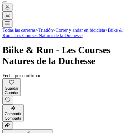
Todas las carreras
>
Triatlón
>
Correr y andar en bicicleta
>
Biike &
Run - Les Courses Natures de la Duchesse
Biike & Run - Les Courses
Natures de la Duchesse
Fecha por confirmar
Guardar
Guardar
Compartir
Compartir