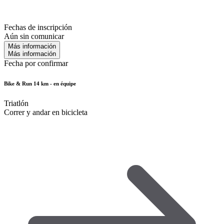
Fechas de inscripción
Aún sin comunicar
Más información
Más información
Fecha por confirmar
Bike & Run 14 km - en équipe
Triatlón
Correr y andar en bicicleta