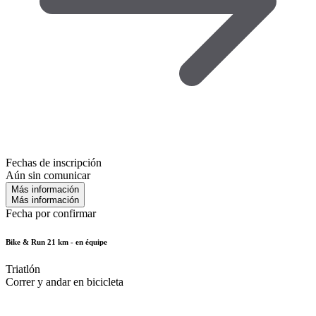
Fechas de inscripción
Aún sin comunicar
Más información
Más información
Fecha por confirmar
Bike & Run 21 km - en équipe
Triatlón
Correr y andar en bicicleta