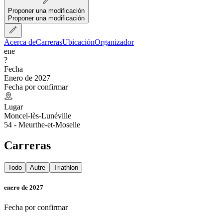
Proponer una modificación
Proponer una modificación
Acerca de
Carreras
Ubicación
Organizador
ene
?
Fecha
Enero de 2027
Fecha por confirmar
Lugar
Moncel-lès-Lunéville
54 - Meurthe-et-Moselle
Carreras
Todo
Autre
Triathlon
enero de 2027
Fecha por confirmar