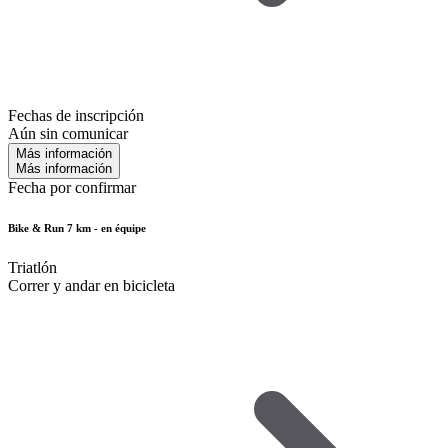
Fechas de inscripción
Aún sin comunicar
Más información
Más información
Fecha por confirmar
Bike & Run 7 km - en équipe
Triatlón
Correr y andar en bicicleta