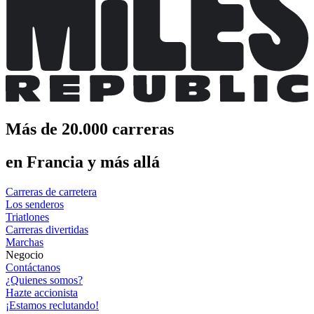
Más de 20.000 carreras
en Francia y más allá
Carreras de carretera
Los senderos
Triatlones
Carreras divertidas
Marchas
Negocio
Contáctanos
¿Quienes somos?
Hazte accionista
¡Estamos reclutando!