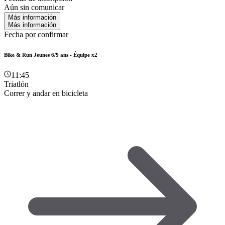
Aún sin comunicar
Más información
Más información
Fecha por confirmar
Bike & Run Jeunes 6/9 ans - Équipe x2
11:45
Triatlón
Correr y andar en bicicleta