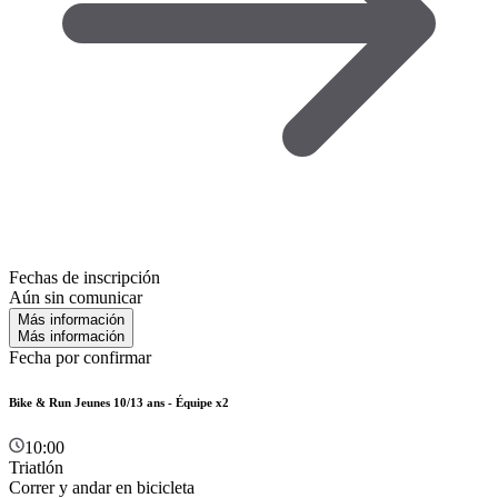
Fechas de inscripción
Aún sin comunicar
Más información
Más información
Fecha por confirmar
Bike & Run Jeunes 10/13 ans - Équipe x2
10:00
Triatlón
Correr y andar en bicicleta