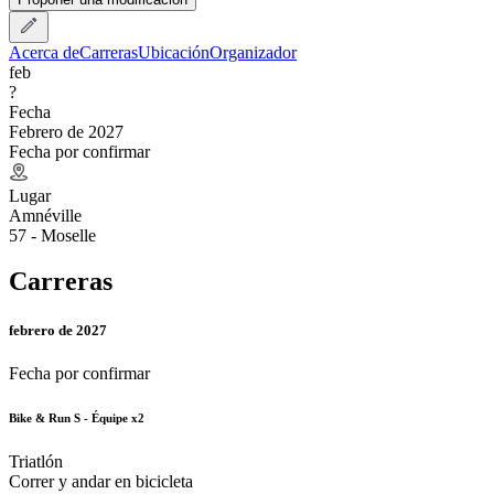
Acerca de
Carreras
Ubicación
Organizador
feb
?
Fecha
Febrero de 2027
Fecha por confirmar
Lugar
Amnéville
57 - Moselle
Carreras
febrero de 2027
Fecha por confirmar
Bike & Run S - Équipe x2
Triatlón
Correr y andar en bicicleta