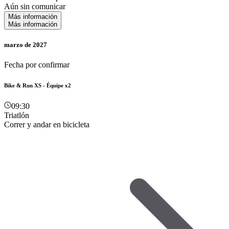
Aún sin comunicar
Más información
Más información
marzo de 2027
Fecha por confirmar
Bike & Run XS - Équipe x2
09:30
Triatlón
Correr y andar en bicicleta