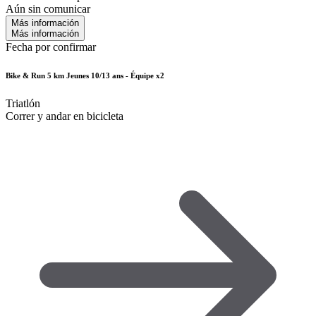
Aún sin comunicar
Más información
Más información
Fecha por confirmar
Bike & Run 5 km Jeunes 10/13 ans - Équipe x2
Triatlón
Correr y andar en bicicleta