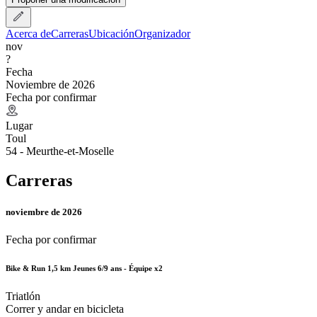
Acerca de
Carreras
Ubicación
Organizador
nov
?
Fecha
Noviembre de 2026
Fecha por confirmar
Lugar
Toul
54 - Meurthe-et-Moselle
Carreras
noviembre de 2026
Fecha por confirmar
Bike & Run 1,5 km Jeunes 6/9 ans - Équipe x2
Triatlón
Correr y andar en bicicleta