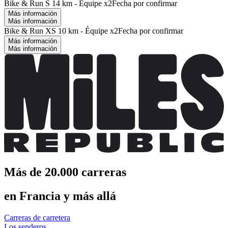
Bike & Run S 14 km - Équipe x2
Fecha por confirmar
Más información
Más información
Bike & Run XS 10 km - Équipe x2
Fecha por confirmar
Más información
Más información
Más de 20.000 carreras
en Francia y más allá
Carreras de carretera
Los senderos