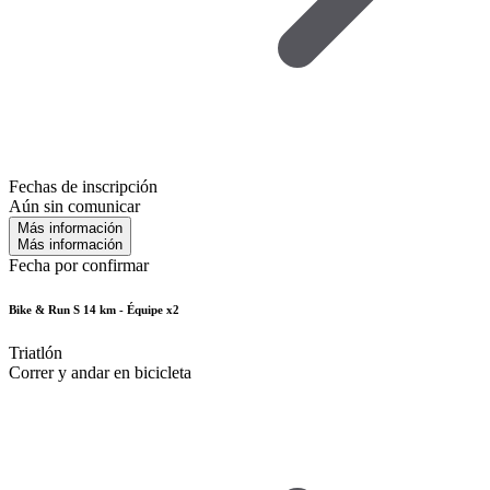
Fechas de inscripción
Aún sin comunicar
Más información
Más información
Fecha por confirmar
Bike & Run S 14 km - Équipe x2
Triatlón
Correr y andar en bicicleta