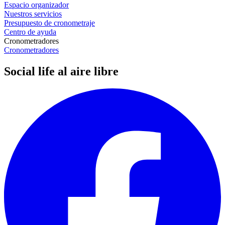
Espacio organizador
Nuestros servicios
Presupuesto de cronometraje
Centro de ayuda
Cronometradores
Cronometradores
Social life al aire libre