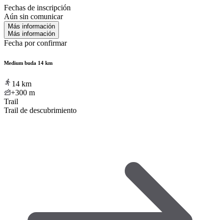
Fechas de inscripción
Aún sin comunicar
Más información
Más información
Fecha por confirmar
Medium buda 14 km
14
km
+300
m
Trail
Trail de descubrimiento