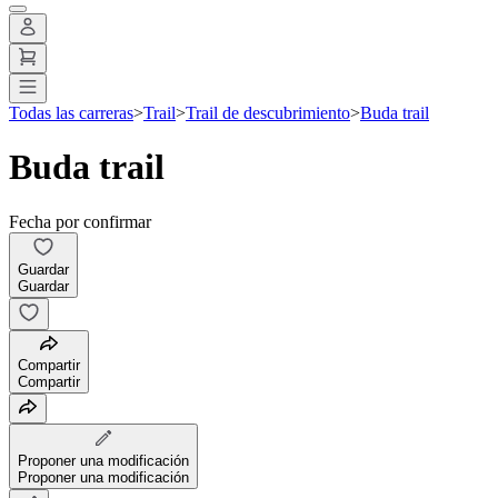
Todas las carreras
>
Trail
>
Trail de descubrimiento
>
Buda trail
Buda trail
Fecha por confirmar
Guardar
Guardar
Compartir
Compartir
Proponer una modificación
Proponer una modificación