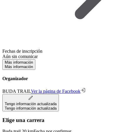
Fechas de inscripción
Aún sin comunicar
Más información
Más información
Organizador
BUDA TRAIL
Ver la página de Facebook
Tengo información actualizada
Tengo información actualizada
Elige una carrera
Buda trail 20 km
Fecha por confirmar