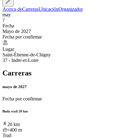
Acerca de
Carreras
Ubicación
Organizador
may
?
Fecha
Mayo de 2027
Fecha por confirmar
Lugar
Saint-Étienne-de-Chigny
37 - Indre-et-Loire
Carreras
mayo de 2027
Fecha por confirmar
Buda trail 20 km
20
km
+400
m
Trail