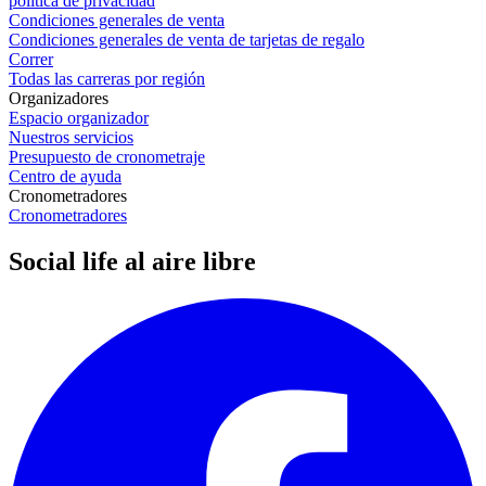
política de privacidad
Condiciones generales de venta
Condiciones generales de venta de tarjetas de regalo
Correr
Todas las carreras por región
Organizadores
Espacio organizador
Nuestros servicios
Presupuesto de cronometraje
Centro de ayuda
Cronometradores
Cronometradores
Social life al aire libre