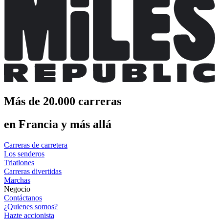
Más de 20.000 carreras
en Francia y más allá
Carreras de carretera
Los senderos
Triatlones
Carreras divertidas
Marchas
Negocio
Contáctanos
¿Quienes somos?
Hazte accionista