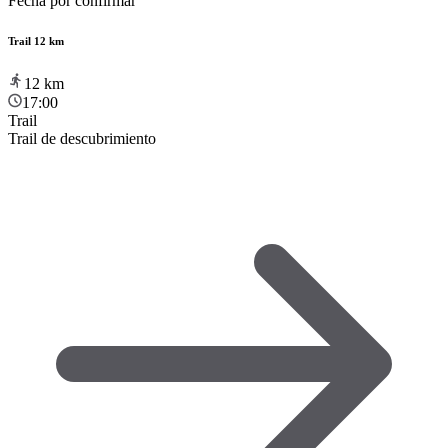
Fecha por confirmar
Trail 12 km
12
km
17:00
Trail
Trail de descubrimiento