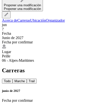
Proponer una modificación
Proponer una modificación
Acerca de
Carreras
Ubicación
Organizador
jun
?
Fecha
Junio de 2027
Fecha por confirmar
Lugar
Peille
06 - Alpes-Maritimes
Carreras
Todo
Marche
Trail
junio de 2027
Fecha por confirmar