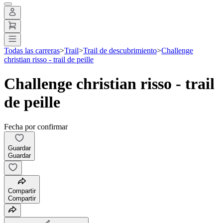
Todas las carreras
>
Trail
>
Trail de descubrimiento
>
Challenge
christian risso - trail de peille
Challenge christian risso - trail
de peille
Fecha por confirmar
Guardar
Guardar
Compartir
Compartir