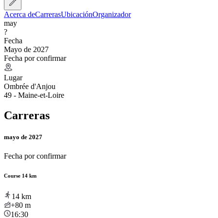
Acerca de
Carreras
Ubicación
Organizador
may
?
Fecha
Mayo de 2027
Fecha por confirmar
Lugar
Ombrée d'Anjou
49 - Maine-et-Loire
Carreras
mayo de 2027
Fecha por confirmar
Course 14 km
14
km
+80
m
16:30