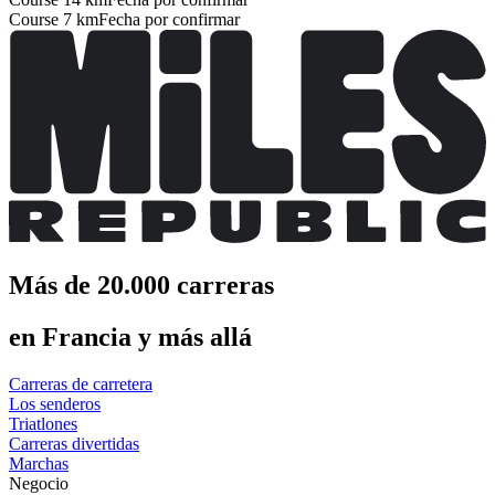
Course 7 km
Fecha por confirmar
Más de 20.000 carreras
en Francia y más allá
Carreras de carretera
Los senderos
Triatlones
Carreras divertidas
Marchas
Negocio