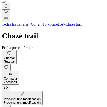
Todas las carreras
>
Correr
>
15 kilómetros
>
Chazé trail
Chazé trail
Fecha por confirmar
Guardar
Guardar
Compartir
Compartir
Proponer una modificación
Proponer una modificación