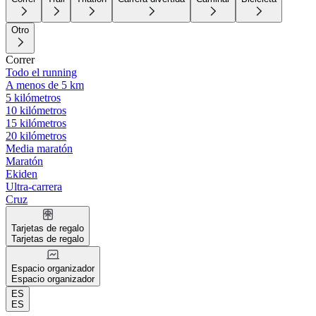
Otro
Correr
Todo el running
A menos de 5 km
5 kilómetros
10 kilómetros
15 kilómetros
20 kilómetros
Media maratón
Maratón
Ekiden
Ultra-carrera
Cruz
Tarjetas de regalo
Tarjetas de regalo
Espacio organizador
Espacio organizador
ES
ES