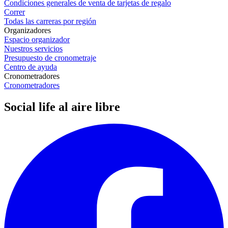
Condiciones generales de venta de tarjetas de regalo
Correr
Todas las carreras por región
Organizadores
Espacio organizador
Nuestros servicios
Presupuesto de cronometraje
Centro de ayuda
Cronometradores
Cronometradores
Social life al aire libre