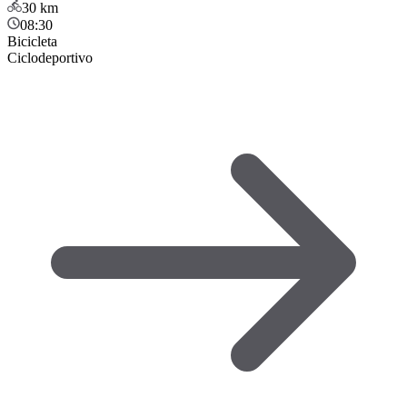
30
km
08:30
Bicicleta
Ciclodeportivo