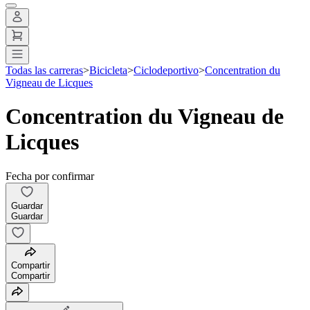
Todas las carreras
>
Bicicleta
>
Ciclodeportivo
>
Concentration du
Vigneau de Licques
Concentration du Vigneau de
Licques
Fecha por confirmar
Guardar
Guardar
Compartir
Compartir