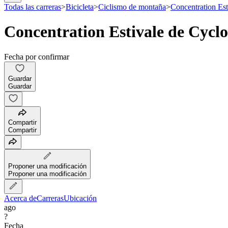
Todas las carreras
>
Bicicleta
>
Ciclismo de montaña
>
Concentration Est
Concentration Estivale de Cycl
Fecha por confirmar
Guardar
Guardar
Compartir
Compartir
Proponer una modificación
Proponer una modificación
Acerca de
Carreras
Ubicación
ago
?
Fecha