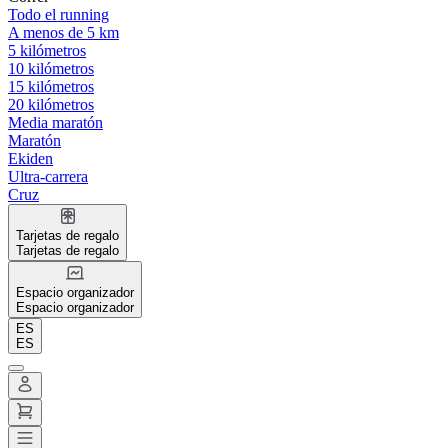
Todo el running
A menos de 5 km
5 kilómetros
10 kilómetros
15 kilómetros
20 kilómetros
Media maratón
Maratón
Ekiden
Ultra-carrera
Cruz
Tarjetas de regalo
Tarjetas de regalo
Espacio organizador
Espacio organizador
ES
ES