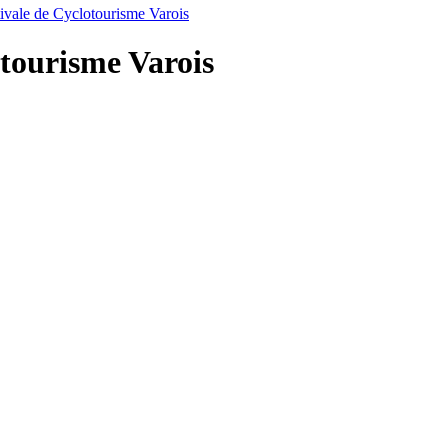
ivale de Cyclotourisme Varois
otourisme Varois