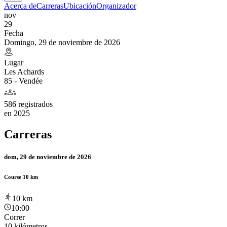
Acerca de
Carreras
Ubicación
Organizador
nov
29
Fecha
Domingo, 29 de noviembre de 2026
Lugar
Les Achards
85 - Vendée
586 registrados
en
2025
Carreras
dom, 29 de noviembre de 2026
Course 10 km
10
km
10:00
Correr
10 kilómetros