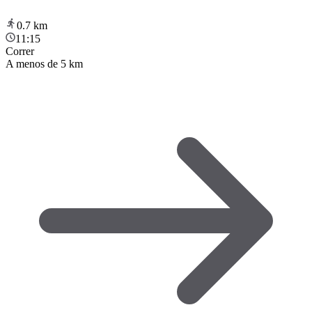
0.7
km
11:15
Correr
A menos de 5 km