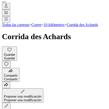
Todas las carreras
>
Correr
>
10 kilómetros
>
Corrida des Achards
Corrida des Achards
Guardar
Guardar
Compartir
Compartir
Proponer una modificación
Proponer una modificación