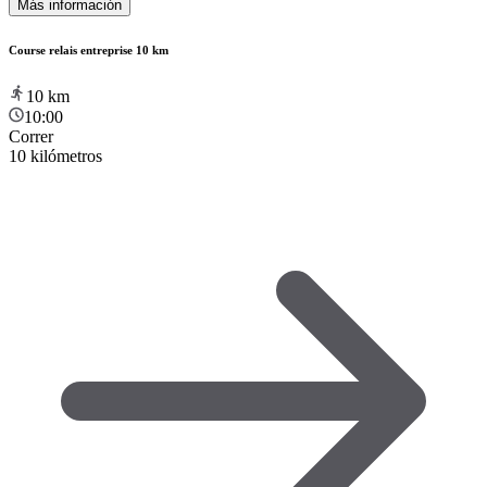
Más información
Course relais entreprise 10 km
10
km
10:00
Correr
10 kilómetros