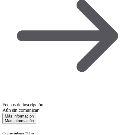
Fechas de inscripción
Aún sin comunicar
Más información
Más información
Course enfants 700 m