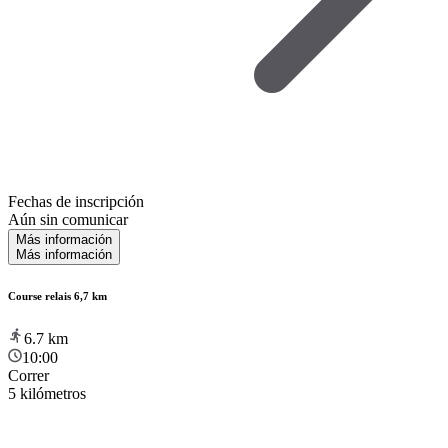
Fechas de inscripción
Aún sin comunicar
Más información
Más información
Course relais 6,7 km
6.7
km
10:00
Correr
5 kilómetros