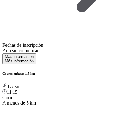
Fechas de inscripción
Aún sin comunicar
Más información
Más información
Course enfants 1,5 km
1.5
km
11:15
Correr
A menos de 5 km