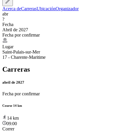
Acerca de
Carreras
Ubicación
Organizador
abr
?
Fecha
Abril de 2027
Fecha por confirmar
Lugar
Saint-Palais-sur-Mer
17 - Charente-Maritime
Carreras
abril de 2027
Fecha por confirmar
Course 14 km
14
km
09:00
Correr