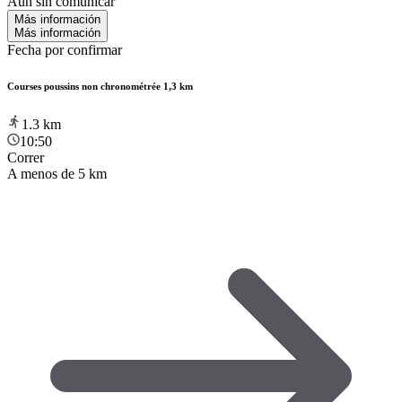
Aún sin comunicar
Más información
Más información
Fecha por confirmar
Courses poussins non chronométrée 1,3 km
1.3
km
10:50
Correr
A menos de 5 km