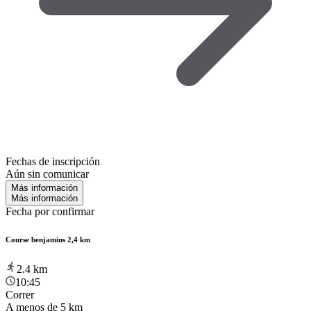
Fechas de inscripción
Aún sin comunicar
Más información
Más información
Fecha por confirmar
Course benjamins 2,4 km
2.4
km
10:45
Correr
A menos de 5 km