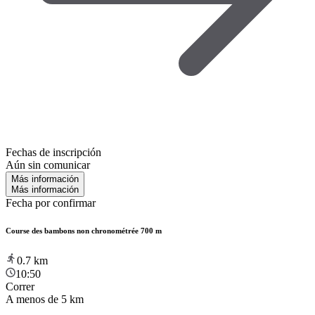
Fechas de inscripción
Aún sin comunicar
Más información
Más información
Fecha por confirmar
Course des bambons non chronométrée 700 m
0.7
km
10:50
Correr
A menos de 5 km