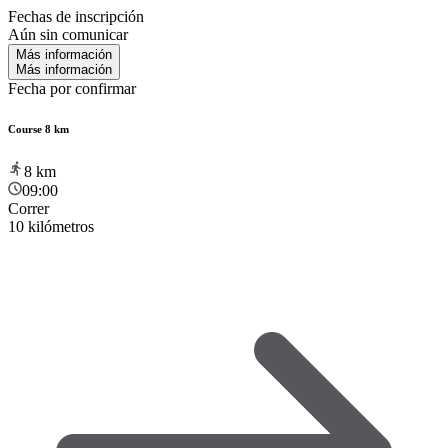
Fechas de inscripción
Aún sin comunicar
Más información
Más información
Fecha por confirmar
Course 8 km
8
km
09:00
Correr
10 kilómetros