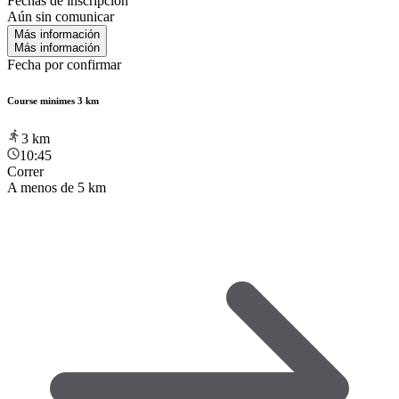
Fechas de inscripción
Aún sin comunicar
Más información
Más información
Fecha por confirmar
Course minimes 3 km
3
km
10:45
Correr
A menos de 5 km