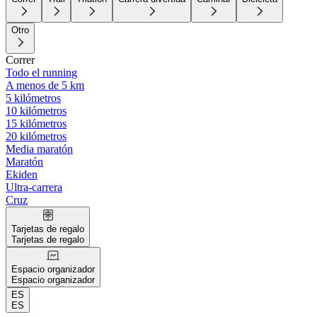
Otro
Correr
Todo el running
A menos de 5 km
5 kilómetros
10 kilómetros
15 kilómetros
20 kilómetros
Media maratón
Maratón
Ekiden
Ultra-carrera
Cruz
Tarjetas de regalo
Tarjetas de regalo
Espacio organizador
Espacio organizador
ES
ES