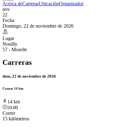
Acerca de
Carreras
Ubicación
Organizador
nov
22
Fecha
Domingo, 22 de noviembre de 2026
Lugar
Nouilly
57 - Moselle
Carreras
dom, 22 de noviembre de 2026
Course 14 km
14
km
10:00
Correr
15 kilómetros