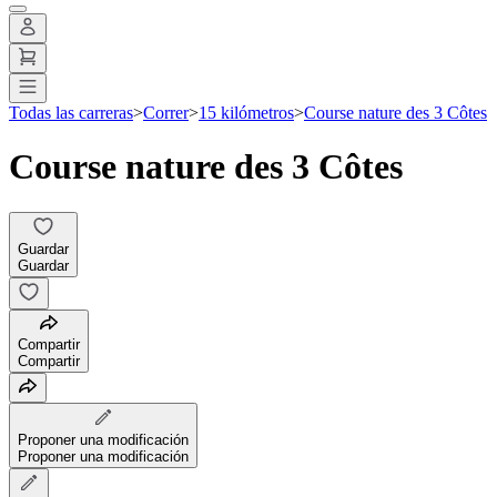
Todas las carreras
>
Correr
>
15 kilómetros
>
Course nature des 3 Côtes
Course nature des 3 Côtes
Guardar
Guardar
Compartir
Compartir
Proponer una modificación
Proponer una modificación