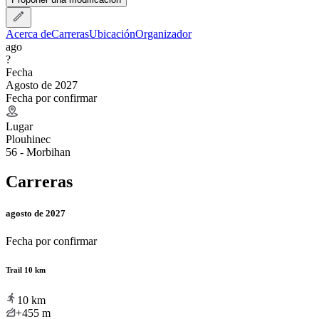
Acerca de
Carreras
Ubicación
Organizador
ago
?
Fecha
Agosto de 2027
Fecha por confirmar
Lugar
Plouhinec
56 - Morbihan
Carreras
agosto de 2027
Fecha por confirmar
Trail 10 km
10
km
+455
m