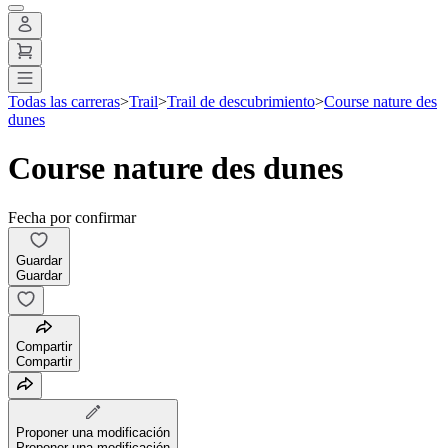
Todas las carreras
>
Trail
>
Trail de descubrimiento
>
Course nature des
dunes
Course nature des dunes
Fecha por confirmar
Guardar
Guardar
Compartir
Compartir
Proponer una modificación
Proponer una modificación