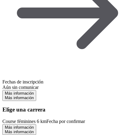
Fechas de inscripción
Aún sin comunicar
Más información
Más información
Elige una carrera
Course féminines 6 km
Fecha por confirmar
Más información
Más información