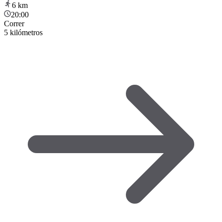
6
km
20:00
Correr
5 kilómetros