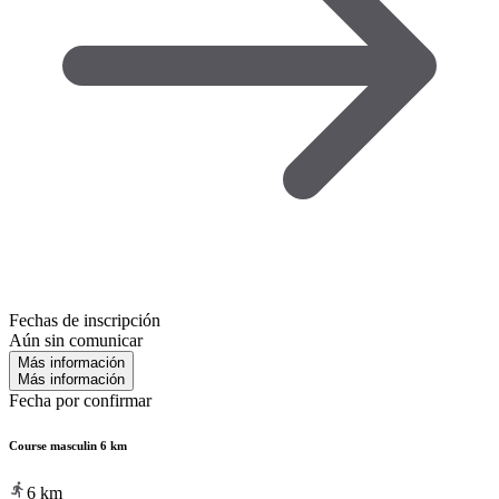
Fechas de inscripción
Aún sin comunicar
Más información
Más información
Fecha por confirmar
Course masculin 6 km
6
km