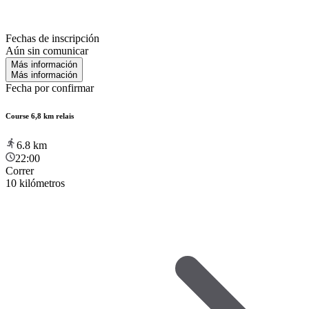
Fechas de inscripción
Aún sin comunicar
Más información
Más información
Fecha por confirmar
Course 6,8 km relais
6.8
km
22:00
Correr
10 kilómetros