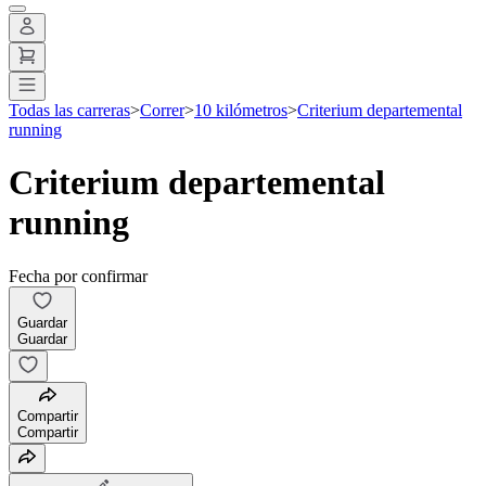
Todas las carreras
>
Correr
>
10 kilómetros
>
Criterium departemental
running
Criterium departemental
running
Fecha por confirmar
Guardar
Guardar
Compartir
Compartir