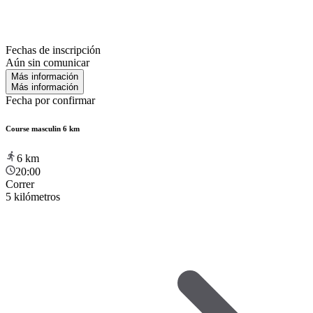
Fechas de inscripción
Aún sin comunicar
Más información
Más información
Fecha por confirmar
Course masculin 6 km
6
km
20:00
Correr
5 kilómetros