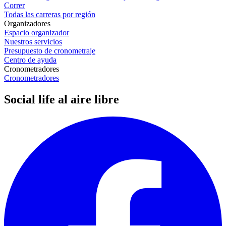
Correr
Todas las carreras por región
Organizadores
Espacio organizador
Nuestros servicios
Presupuesto de cronometraje
Centro de ayuda
Cronometradores
Cronometradores
Social life al aire libre