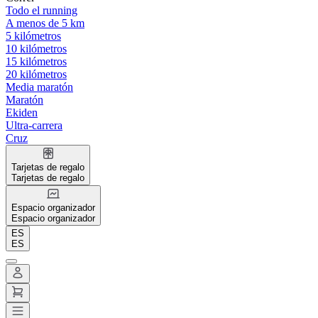
Todo el running
A menos de 5 km
5 kilómetros
10 kilómetros
15 kilómetros
20 kilómetros
Media maratón
Maratón
Ekiden
Ultra-carrera
Cruz
Tarjetas de regalo
Tarjetas de regalo
Espacio organizador
Espacio organizador
ES
ES