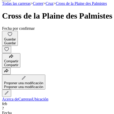
Todas las carreras
>
Correr
>
Cruz
>
Cross de la Plaine des Palmistes
Cross de la Plaine des Palmistes
Fecha por confirmar
Guardar
Guardar
Compartir
Compartir
Proponer una modificación
Proponer una modificación
Acerca de
Carreras
Ubicación
feb
?
Fecha