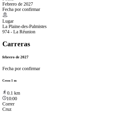
Febrero de 2027
Fecha por confirmar
Lugar
La Plaine-des-Palmistes
974 - La Réunion
Carreras
febrero de 2027
Fecha por confirmar
Cross 1 m
0.1
km
10:00
Correr
Cruz