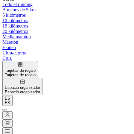
Todo el running
A menos de 5 km
5 kilómetros
10 kilómetros
15 kilómetros
20 kilómetros
Media maratón
Maratón
Ekiden
Ultra-carrera
Cruz
Tarjetas de regalo
Tarjetas de regalo
Espacio organizador
Espacio organizador
ES
ES