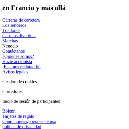
en Francia y más allá
Carreras de carretera
Los senderos
Triatlones
Carreras divertidas
Marchas
Negocio
Contáctanos
¿Quienes somos?
Hazte accionista
¡Estamos reclutando!
Avisos legales
Gestión de cookies
Corredores
Inicio de sesión de participantes
Boletín
Tarjetas de regalo
Condiciones generales de uso
política de privacidad