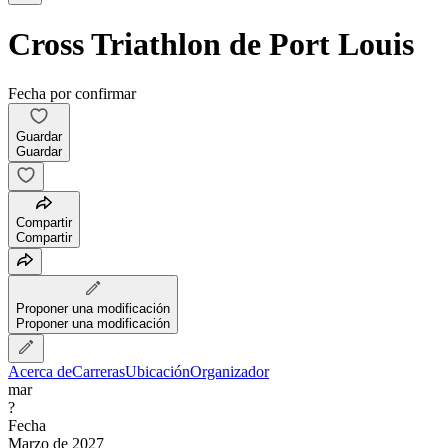
Cross Triathlon de Port Louis
Fecha por confirmar
Guardar
Guardar
Compartir
Compartir
Proponer una modificación
Proponer una modificación
Acerca de
Carreras
Ubicación
Organizador
mar
?
Fecha
Marzo de 2027