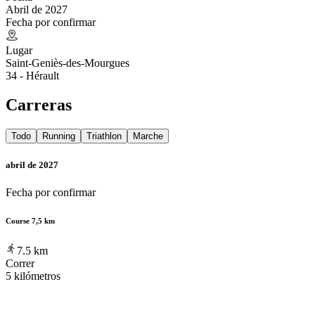
Abril de 2027
Fecha por confirmar
Lugar
Saint-Geniès-des-Mourgues
34 - Hérault
Carreras
Todo
Running
Triathlon
Marche
abril de 2027
Fecha por confirmar
Course 7,5 km
7.5
km
Correr
5 kilómetros