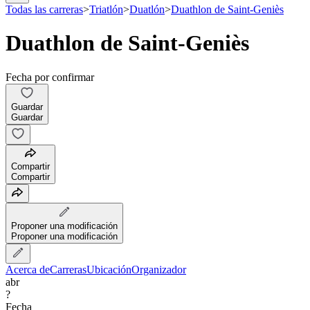
Todas las carreras
>
Triatlón
>
Duatlón
>
Duathlon de Saint-Geniès
Duathlon de Saint-Geniès
Fecha por confirmar
Guardar
Guardar
Compartir
Compartir
Proponer una modificación
Proponer una modificación
Acerca de
Carreras
Ubicación
Organizador
abr
?
Fecha