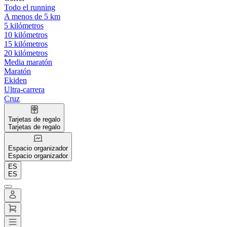
Todo el running
A menos de 5 km
5 kilómetros
10 kilómetros
15 kilómetros
20 kilómetros
Media maratón
Maratón
Ekiden
Ultra-carrera
Cruz
Tarjetas de regalo
Tarjetas de regalo
Espacio organizador
Espacio organizador
ES
ES