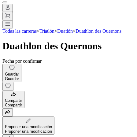
Todas las carreras
>
Triatlón
>
Duatlón
>
Duathlon des Quernons
Duathlon des Quernons
Fecha por confirmar
Guardar
Guardar
Compartir
Compartir
Proponer una modificación
Proponer una modificación