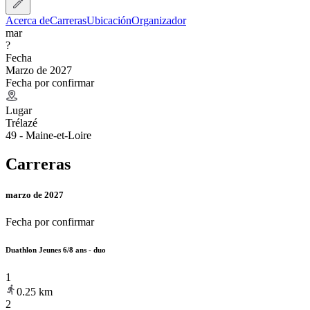
Acerca de
Carreras
Ubicación
Organizador
mar
?
Fecha
Marzo de 2027
Fecha por confirmar
Lugar
Trélazé
49 - Maine-et-Loire
Carreras
marzo de 2027
Fecha por confirmar
Duathlon Jeunes 6/8 ans - duo
1
0.25
km
2