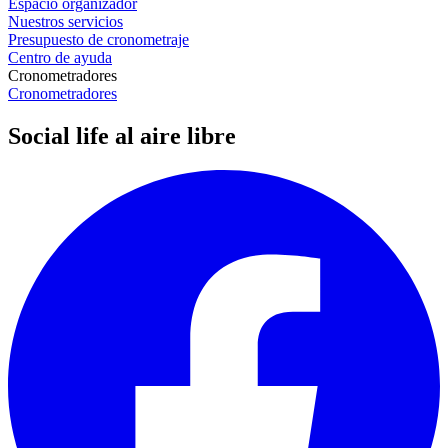
Espacio organizador
Nuestros servicios
Presupuesto de cronometraje
Centro de ayuda
Cronometradores
Cronometradores
Social life al aire libre