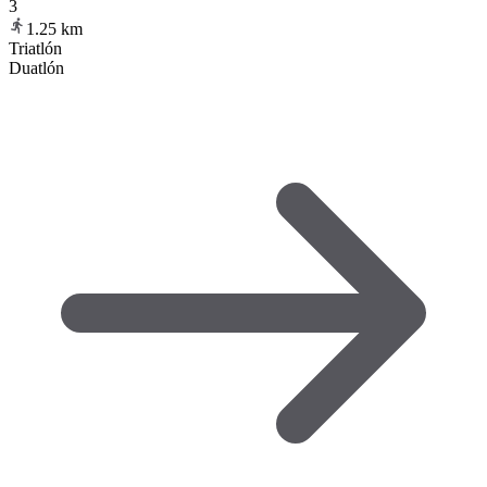
3
1.25
km
Triatlón
Duatlón