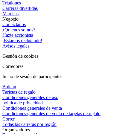
Triatlones
Carreras divertidas
Marchas
Negocio
Contáctanos
¿Quienes somos?
Hazte accionista
¡Estamos reclutando!
Avisos legales
Gestión de cookies
Corredores
Inicio de sesión de participantes
Boletín
Tarjetas de regalo
Condiciones generales de uso
política de privacidad
Condiciones generales de venta
Condiciones generales de venta de tarjetas de regalo
Correr
Todas las carreras por región
Organizadores