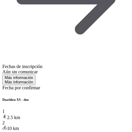
Fechas de inscripción
Aún sin comunicar
Más información
Más información
Fecha por confirmar
Duathlon XS - duo
1
2.5
km
2
10
km