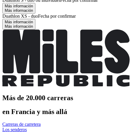
Duathlon S - duo ou individuel
Fecha por confirmar
Más información
Más información
Duathlon XS - duo
Fecha por confirmar
Más información
Más información
Más de 20.000 carreras
en Francia y más allá
Carreras de carretera
Los senderos