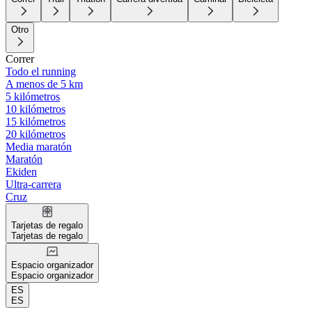
Otro
Correr
Todo el running
A menos de 5 km
5 kilómetros
10 kilómetros
15 kilómetros
20 kilómetros
Media maratón
Maratón
Ekiden
Ultra-carrera
Cruz
Tarjetas de regalo
Tarjetas de regalo
Espacio organizador
Espacio organizador
ES
ES