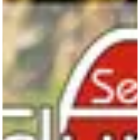
Fechas de inscripción
Aún sin comunicar
Más información
Más información
Organizador