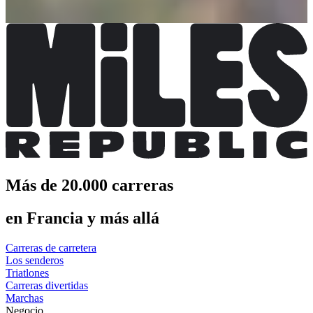
Más información
Más información
Más de 20.000 carreras
en Francia y más allá
Carreras de carretera
Los senderos
Triatlones
Carreras divertidas
Marchas
Negocio