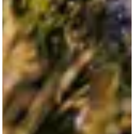
Bicicleta de montaña enduro