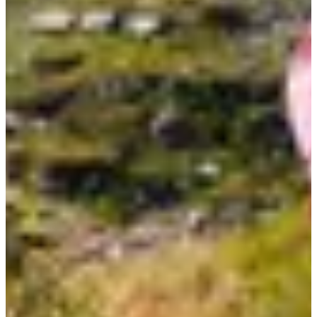
08:00
Bicicleta
Bicicleta de montaña enduro