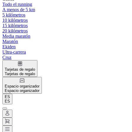
Todo el running
A menos de 5 km
5 kilómetros
10 kilómetros
15 kilómetros
20 kilómetros
Media maratón
Maratón
Ekiden
Ultra-carrera
Cruz
Tarjetas de regalo
Tarjetas de regalo
Espacio organizador
Espacio organizador
ES
ES