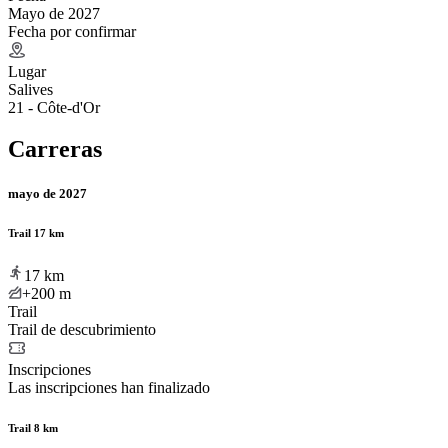
Mayo de 2027
Fecha por confirmar
Lugar
Salives
21 - Côte-d'Or
Carreras
mayo de 2027
Trail 17 km
17
km
+200
m
Trail
Trail de descubrimiento
Inscripciones
Las inscripciones han finalizado
Trail 8 km