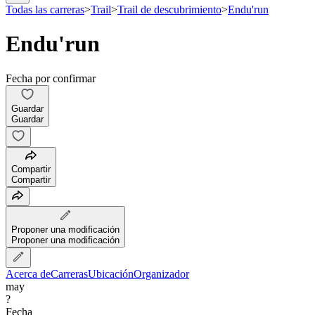
Todas las carreras
>
Trail
>
Trail de descubrimiento
>
Endu'run
Endu'run
Fecha por confirmar
Guardar
Guardar
Compartir
Compartir
Proponer una modificación
Proponer una modificación
Acerca de
Carreras
Ubicación
Organizador
may
?
Fecha