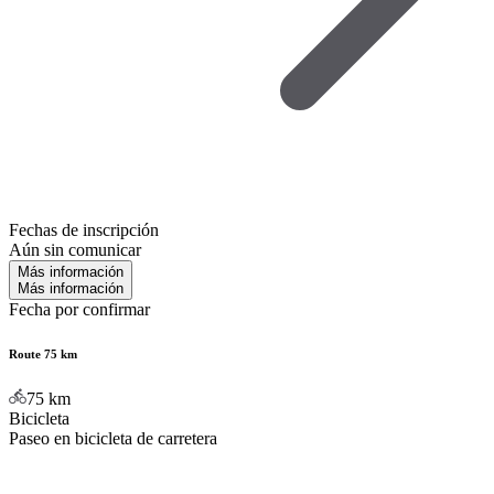
Fechas de inscripción
Aún sin comunicar
Más información
Más información
Fecha por confirmar
Route 75 km
75
km
Bicicleta
Paseo en bicicleta de carretera