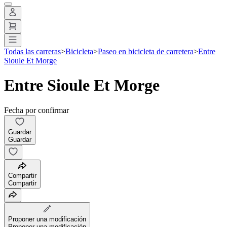
Todas las carreras
>
Bicicleta
>
Paseo en bicicleta de carretera
>
Entre
Sioule Et Morge
Entre Sioule Et Morge
Fecha por confirmar
Guardar
Guardar
Compartir
Compartir
Proponer una modificación
Proponer una modificación