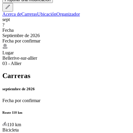
Acerca de
Carreras
Ubicación
Organizador
sept
?
Fecha
Septiembre de 2026
Fecha por confirmar
Lugar
Bellerive-sur-allier
03 - Allier
Carreras
septiembre de 2026
Fecha por confirmar
Route 110 km
110
km
Bicicleta