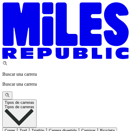
Buscar una carrera
Buscar una carrera
Tipos de carreras
Tipos de carreras
Correr
Trail
Triatlón
Carrera divertida
Caminar
Bicicleta