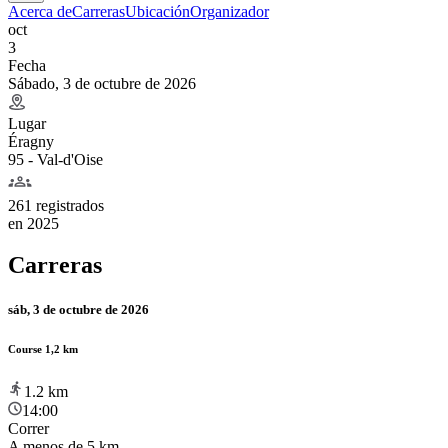
Acerca de
Carreras
Ubicación
Organizador
oct
3
Fecha
Sábado, 3 de octubre de 2026
Lugar
Éragny
95 - Val-d'Oise
261 registrados
en
2025
Carreras
sáb, 3 de octubre de 2026
Course 1,2 km
1.2
km
14:00
Correr
A menos de 5 km