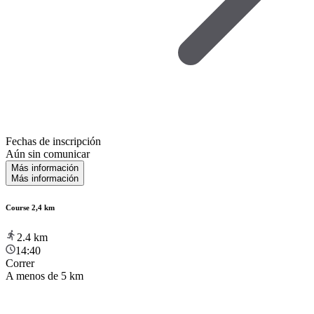
Fechas de inscripción
Aún sin comunicar
Más información
Más información
Course 2,4 km
2.4
km
14:40
Correr
A menos de 5 km