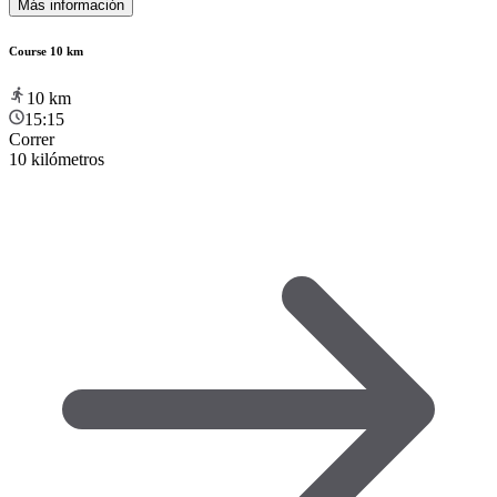
Más información
Course 10 km
10
km
15:15
Correr
10 kilómetros