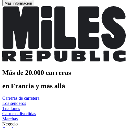
Más información
Más de 20.000 carreras
en Francia y más allá
Carreras de carretera
Los senderos
Triatlones
Carreras divertidas
Marchas
Negocio