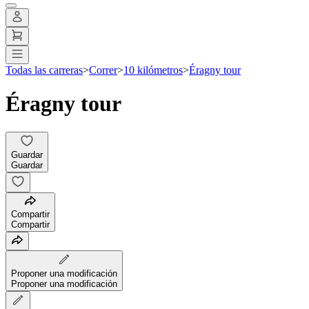
Todas las carreras
>
Correr
>
10 kilómetros
>
Éragny tour
Éragny tour
Guardar
Guardar
Compartir
Compartir
Proponer una modificación
Proponer una modificación