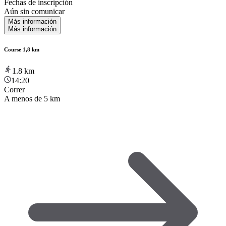
Fechas de inscripción
Aún sin comunicar
Más información
Más información
Course 1,8 km
1.8
km
14:20
Correr
A menos de 5 km