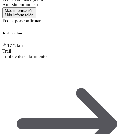
Aún sin comunicar
Más información
Más información
Fecha por confirmar
Trail 17,5 km
17.5
km
Trail
Trail de descubrimiento