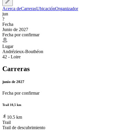
Acerca de
Carreras
Ubicación
Organizador
jun
?
Fecha
Junio de 2027
Fecha por confirmar
Lugar
Andrézieux-Bouthéon
42 - Loire
Carreras
junio de 2027
Fecha por confirmar
Trail 10,5 km
10.5
km
Trail
Trail de descubrimiento