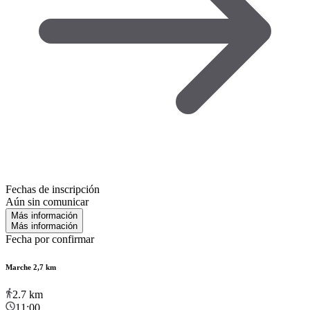
Fechas de inscripción
Aún sin comunicar
Más información
Más información
Fecha por confirmar
Marche 2,7 km
2.7
km
11:00