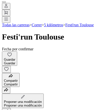
Todas las carreras
>
Correr
>
5 kilómetros
>
Festi'run Toulouse
Festi'run Toulouse
Fecha por confirmar
Guardar
Guardar
Compartir
Compartir
Proponer una modificación
Proponer una modificación