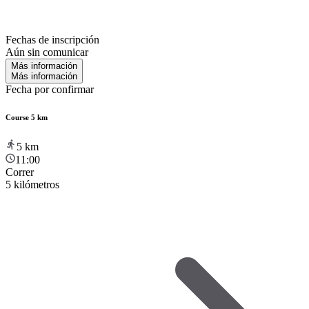
Fechas de inscripción
Aún sin comunicar
Más información
Más información
Fecha por confirmar
Course 5 km
5
km
11:00
Correr
5 kilómetros