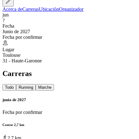
Acerca de
Carreras
Ubicación
Organizador
jun
?
Fecha
Junio de 2027
Fecha por confirmar
Lugar
Toulouse
31 - Haute-Garonne
Carreras
Todo
Running
Marche
junio de 2027
Fecha por confirmar
Course 2,7 km
2.7
km