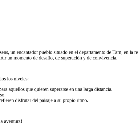
arzens, un encantador pueblo situado en el departamento de Tarn, en la 
rtir un momento de desafío, de superación y de convivencia.
dos los niveles:
para aquellos que quieren superarse en una larga distancia.
so.
ieren disfrutar del paisaje a su propio ritmo.
la aventura!