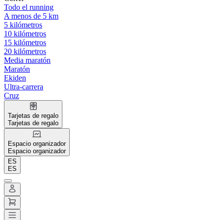
Todo el running
A menos de 5 km
5 kilómetros
10 kilómetros
15 kilómetros
20 kilómetros
Media maratón
Maratón
Ekiden
Ultra-carrera
Cruz
Tarjetas de regalo
Tarjetas de regalo
Espacio organizador
Espacio organizador
ES
ES