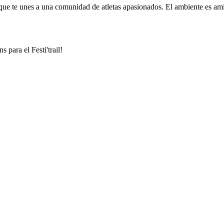
no que te unes a una comunidad de atletas apasionados. El ambiente es am
 para el Festi'trail!