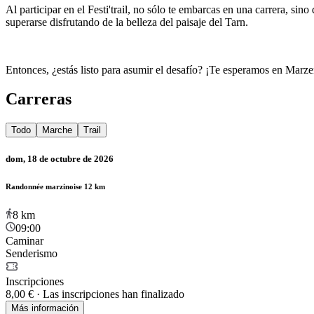
Al participar en el Festi'trail, no sólo te embarcas en una carrera, si
superarse disfrutando de la belleza del paisaje del Tarn.
Entonces, ¿estás listo para asumir el desafío? ¡Te esperamos en Marzens
Carreras
Todo
Marche
Trail
dom, 18 de octubre de 2026
Randonnée marzinoise 12 km
8
km
09:00
Caminar
Senderismo
Inscripciones
8,00 €
·
Las inscripciones han finalizado
Más información