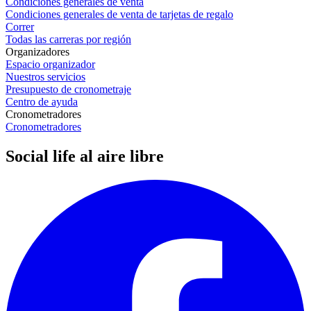
Condiciones generales de venta
Condiciones generales de venta de tarjetas de regalo
Correr
Todas las carreras por región
Organizadores
Espacio organizador
Nuestros servicios
Presupuesto de cronometraje
Centro de ayuda
Cronometradores
Cronometradores
Social life al aire libre