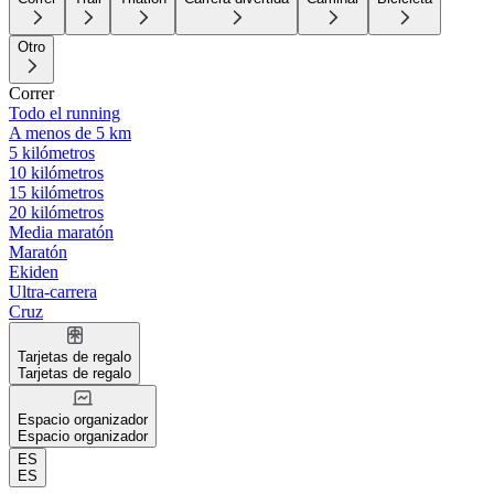
Otro
Correr
Todo el running
A menos de 5 km
5 kilómetros
10 kilómetros
15 kilómetros
20 kilómetros
Media maratón
Maratón
Ekiden
Ultra-carrera
Cruz
Tarjetas de regalo
Tarjetas de regalo
Espacio organizador
Espacio organizador
ES
ES