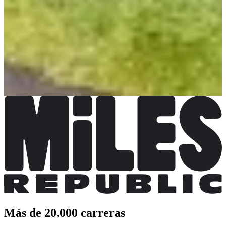
Fechas de inscripción
Aún sin comunicar
Organizador
Elige una carrera
Parcours 81,4km
Fecha por confirmar
Parcours 61,2km
Fecha por confirmar
Parcours 31,7km
Fecha por confirmar
Más de 20.000 carreras