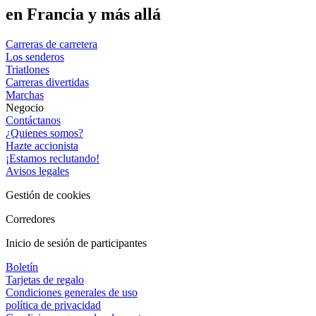
en Francia y más allá
Carreras de carretera
Los senderos
Triatlones
Carreras divertidas
Marchas
Negocio
Contáctanos
¿Quienes somos?
Hazte accionista
¡Estamos reclutando!
Avisos legales
Gestión de cookies
Corredores
Inicio de sesión de participantes
Boletín
Tarjetas de regalo
Condiciones generales de uso
política de privacidad