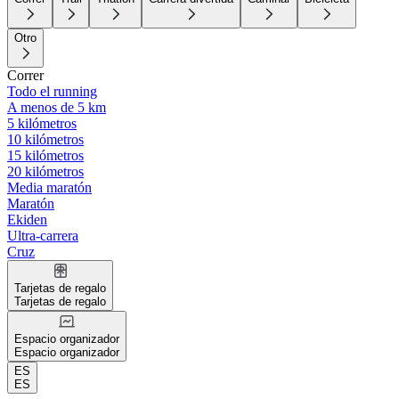
Otro
Correr
Todo el running
A menos de 5 km
5 kilómetros
10 kilómetros
15 kilómetros
20 kilómetros
Media maratón
Maratón
Ekiden
Ultra-carrera
Cruz
Tarjetas de regalo
Tarjetas de regalo
Espacio organizador
Espacio organizador
ES
ES