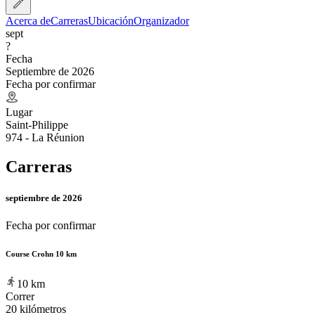
Acerca de
Carreras
Ubicación
Organizador
sept
?
Fecha
Septiembre de 2026
Fecha por confirmar
Lugar
Saint-Philippe
974 - La Réunion
Carreras
septiembre de 2026
Fecha por confirmar
Course Crohn 10 km
10
km
Correr
20 kilómetros