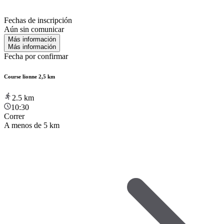
Fechas de inscripción
Aún sin comunicar
Más información
Más información
Fecha por confirmar
Course lionne 2,5 km
2.5
km
10:30
Correr
A menos de 5 km