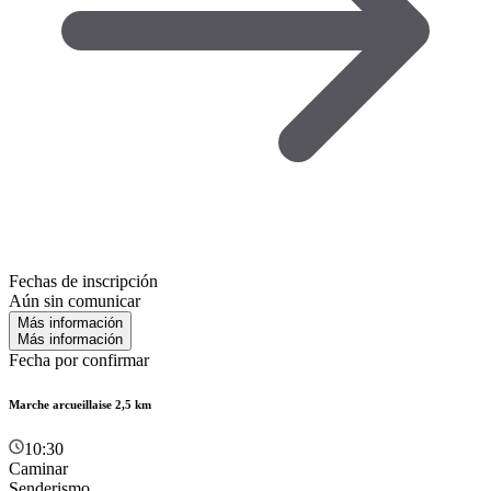
Fechas de inscripción
Aún sin comunicar
Más información
Más información
Fecha por confirmar
Marche arcueillaise 2,5 km
10:30
Caminar
Senderismo