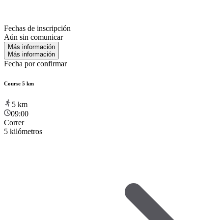
Fechas de inscripción
Aún sin comunicar
Más información
Más información
Fecha por confirmar
Course 5 km
5
km
09:00
Correr
5 kilómetros