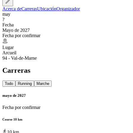
Acerca de
Carreras
Ubicación
Organizador
may
?
Fecha
Mayo de 2027
Fecha por confirmar
Lugar
Arcueil
94 - Val-de-Marne
Carreras
Todo
Running
Marche
mayo de 2027
Fecha por confirmar
Course 10 km
10
km