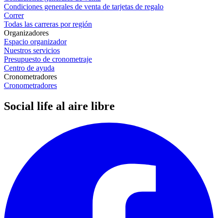
Condiciones generales de venta de tarjetas de regalo
Correr
Todas las carreras por región
Organizadores
Espacio organizador
Nuestros servicios
Presupuesto de cronometraje
Centro de ayuda
Cronometradores
Cronometradores
Social life al aire libre