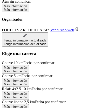
Aún sin comunicar
Más información
Más información
Organizador
FOULEES ARCUEILLAISES
Ver el sitio web
Tengo información actualizada
Tengo información actualizada
Elige una carrera
Course 10 km
Fecha por confirmar
Más información
Más información
Course 5 km
Fecha por confirmar
Más información
Más información
Relais 4x2.5 10 km
Fecha por confirmar
Más información
Más información
Course lionne 2,5 km
Fecha por confirmar
Más información