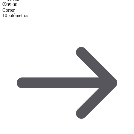
09:00
Correr
10 kilómetros