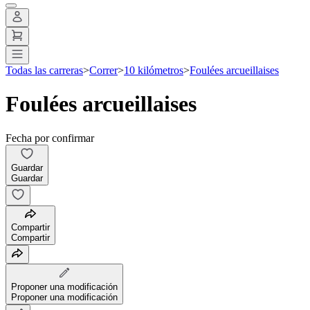
Todas las carreras
>
Correr
>
10 kilómetros
>
Foulées arcueillaises
Foulées arcueillaises
Fecha por confirmar
Guardar
Guardar
Compartir
Compartir
Proponer una modificación
Proponer una modificación