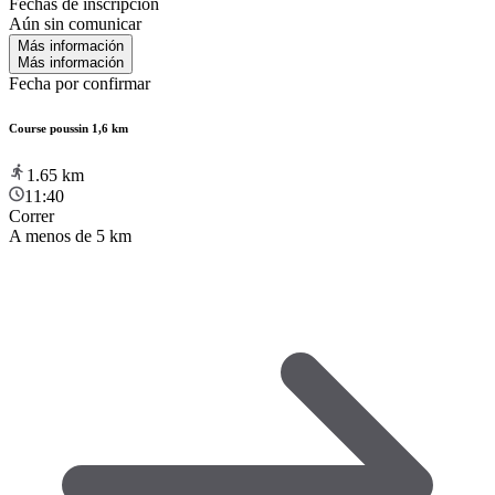
Fechas de inscripción
Aún sin comunicar
Más información
Más información
Fecha por confirmar
Course poussin 1,6 km
1.65
km
11:40
Correr
A menos de 5 km