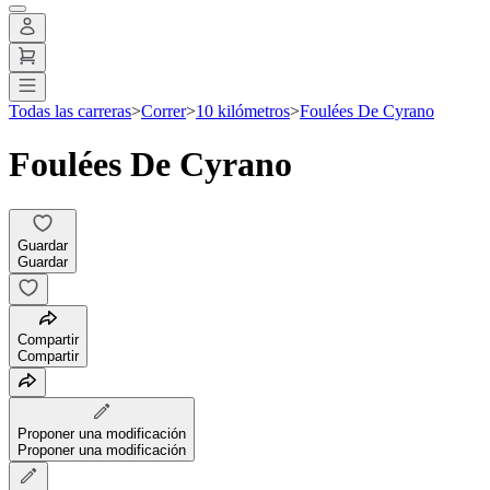
Todas las carreras
>
Correr
>
10 kilómetros
>
Foulées De Cyrano
Foulées De Cyrano
Guardar
Guardar
Compartir
Compartir
Proponer una modificación
Proponer una modificación