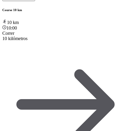
Course 10 km
10
km
10:00
Correr
10 kilómetros