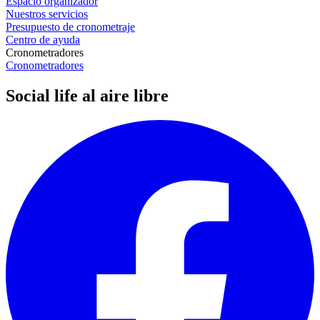
Espacio organizador
Nuestros servicios
Presupuesto de cronometraje
Centro de ayuda
Cronometradores
Cronometradores
Social life al aire libre