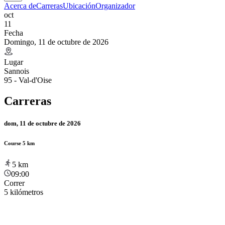
Acerca de
Carreras
Ubicación
Organizador
oct
11
Fecha
Domingo, 11 de octubre de 2026
Lugar
Sannois
95 - Val-d'Oise
Carreras
dom, 11 de octubre de 2026
Course 5 km
5
km
09:00
Correr
5 kilómetros