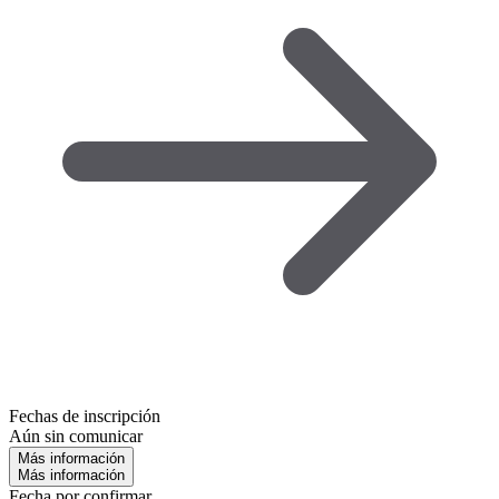
Fechas de inscripción
Aún sin comunicar
Más información
Más información
Fecha por confirmar