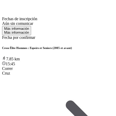
Fechas de inscripción
Aún sin comunicar
Más información
Más información
Fecha por confirmar
Cross Élite Hommes : Espoirs et Seniors (2005 et avant)
7.85
km
15:45
Correr
Cruz