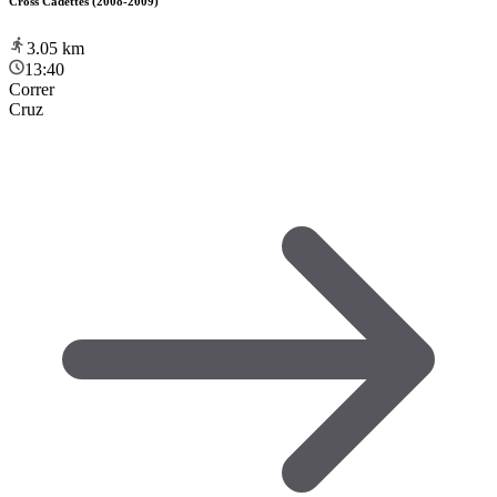
Cross Cadettes (2008-2009)
3.05
km
13:40
Correr
Cruz