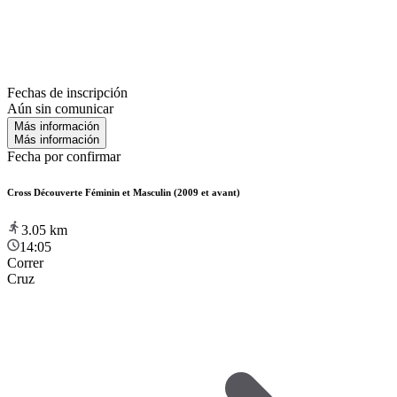
Fechas de inscripción
Aún sin comunicar
Más información
Más información
Fecha por confirmar
Cross Découverte Féminin et Masculin (2009 et avant)
3.05
km
14:05
Correr
Cruz