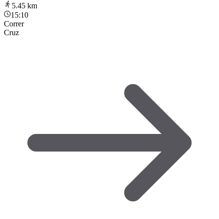
5.45
km
15:10
Correr
Cruz