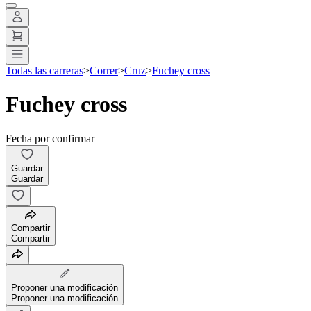
Todas las carreras
>
Correr
>
Cruz
>
Fuchey cross
Fuchey cross
Fecha por confirmar
Guardar
Guardar
Compartir
Compartir
Proponer una modificación
Proponer una modificación