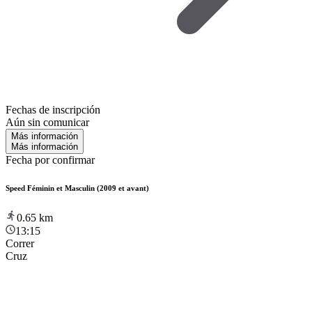
Fechas de inscripción
Aún sin comunicar
Más información
Más información
Fecha por confirmar
Speed Féminin et Masculin (2009 et avant)
0.65
km
13:15
Correr
Cruz