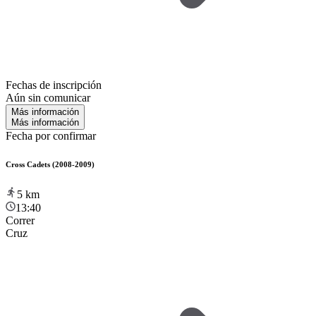
Fechas de inscripción
Aún sin comunicar
Más información
Más información
Fecha por confirmar
Cross Cadets (2008-2009)
5
km
13:40
Correr
Cruz