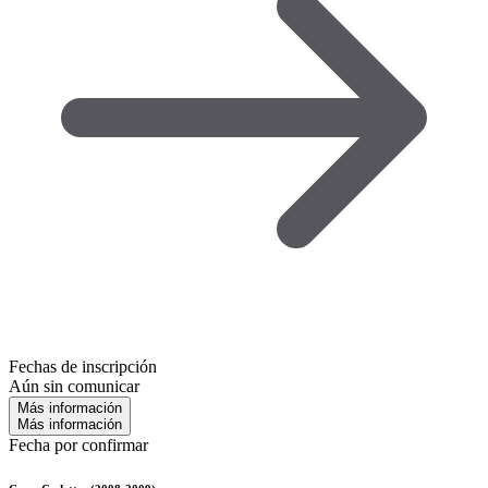
Fechas de inscripción
Aún sin comunicar
Más información
Más información
Fecha por confirmar