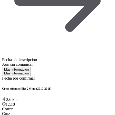
Fechas de inscripción
Aún sin comunicar
Más información
Más información
Fecha por confirmar
Cross minimes filles 2,6 km (2010-2011)
2.6
km
12:10
Correr
Cruz