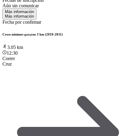
Fechas de inscripción
Aún sin comunicar
Más información
Más información
Fecha por confirmar
Cross minimes garçons 3 km (2010-2011)
3.05
km
12:30
Correr
Cruz