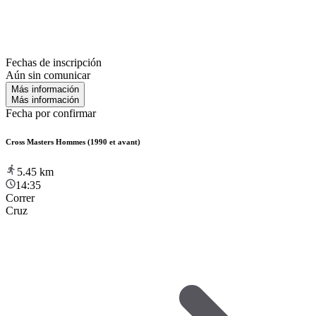
Fechas de inscripción
Aún sin comunicar
Más información
Más información
Fecha por confirmar
Cross Masters Hommes (1990 et avant)
5.45
km
14:35
Correr
Cruz