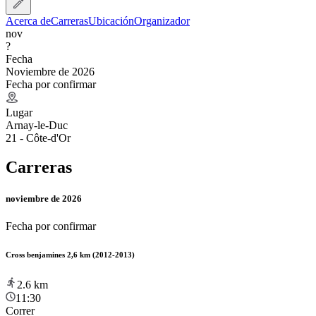
Acerca de
Carreras
Ubicación
Organizador
nov
?
Fecha
Noviembre de 2026
Fecha por confirmar
Lugar
Arnay-le-Duc
21 - Côte-d'Or
Carreras
noviembre de 2026
Fecha por confirmar
Cross benjamines 2,6 km (2012-2013)
2.6
km
11:30
Correr