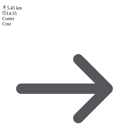
5.45
km
14:35
Correr
Cruz