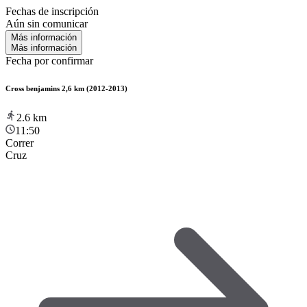
Fechas de inscripción
Aún sin comunicar
Más información
Más información
Fecha por confirmar
Cross benjamins 2,6 km (2012-2013)
2.6
km
11:50
Correr
Cruz