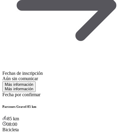
Fechas de inscripción
Aún sin comunicar
Más información
Más información
Fecha por confirmar
Parcours Gravel 85 km
85
km
08:00
Bicicleta