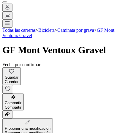
Todas las carreras
>
Bicicleta
>
Caminata por grava
>
GF Mont
Ventoux Gravel
GF Mont Ventoux Gravel
Fecha por confirmar
Guardar
Guardar
Compartir
Compartir
Proponer una modificación
Proponer una modificación