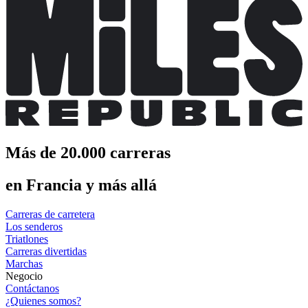
Más de 20.000 carreras
en Francia y más allá
Carreras de carretera
Los senderos
Triatlones
Carreras divertidas
Marchas
Negocio
Contáctanos
¿Quienes somos?