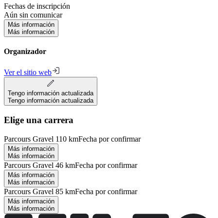
Fechas de inscripción
Aún sin comunicar
Más información
Más información
Organizador
Ver el sitio web
Tengo información actualizada
Tengo información actualizada
Elige una carrera
Parcours Gravel 110 km
Fecha por confirmar
Más información
Más información
Parcours Gravel 46 km
Fecha por confirmar
Más información
Más información
Parcours Gravel 85 km
Fecha por confirmar
Más información
Más información