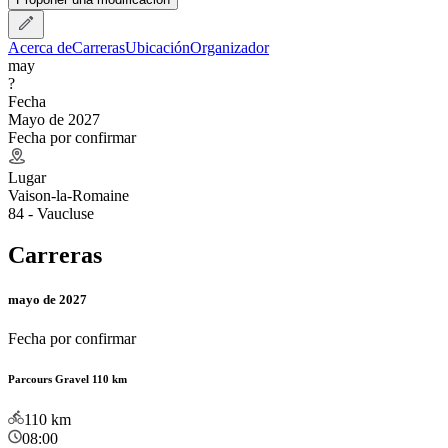
Acerca de
Carreras
Ubicación
Organizador
may
?
Fecha
Mayo de 2027
Fecha por confirmar
Lugar
Vaison-la-Romaine
84 - Vaucluse
Carreras
mayo de 2027
Fecha por confirmar
Parcours Gravel 110 km
110
km
08:00