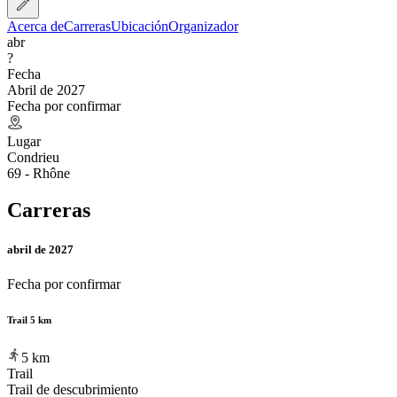
Acerca de
Carreras
Ubicación
Organizador
abr
?
Fecha
Abril de 2027
Fecha por confirmar
Lugar
Condrieu
69 - Rhône
Carreras
abril de 2027
Fecha por confirmar
Trail 5 km
5
km
Trail
Trail de descubrimiento