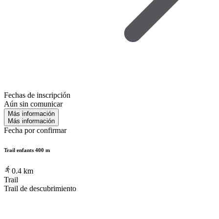
Fechas de inscripción
Aún sin comunicar
Más información
Más información
Fecha por confirmar
Trail enfants 400 m
0.4
km
Trail
Trail de descubrimiento