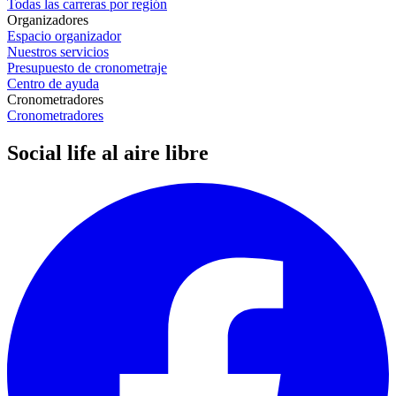
Todas las carreras por región
Organizadores
Espacio organizador
Nuestros servicios
Presupuesto de cronometraje
Centro de ayuda
Cronometradores
Cronometradores
Social life al aire libre