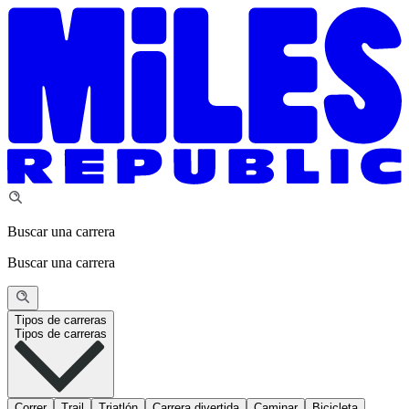
Buscar una carrera
Buscar una carrera
Tipos de carreras
Tipos de carreras
Correr
Trail
Triatlón
Carrera divertida
Caminar
Bicicleta