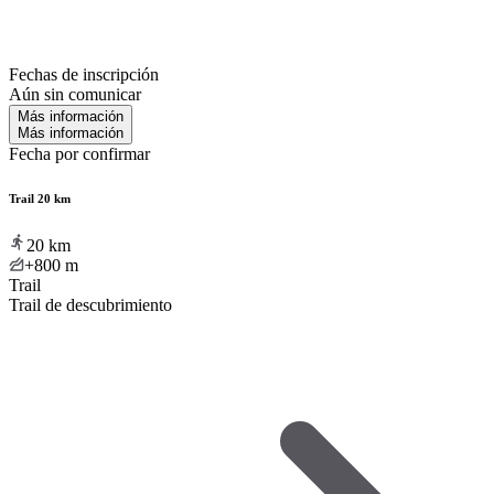
Fechas de inscripción
Aún sin comunicar
Más información
Más información
Fecha por confirmar
Trail 20 km
20
km
+800
m
Trail
Trail de descubrimiento