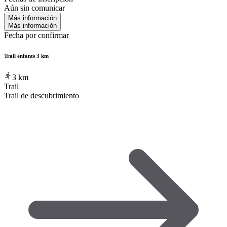
Aún sin comunicar
Más información
Más información
Fecha por confirmar
Trail enfants 3 km
3
km
Trail
Trail de descubrimiento