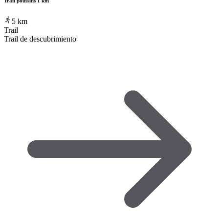
Trail poussins 1 km
5
km
Trail
Trail de descubrimiento