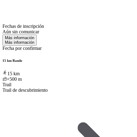
Fechas de inscripción
Aún sin comunicar
Más información
Más información
Fecha por confirmar
15 km Rando
15
km
+500
m
Trail
Trail de descubrimiento